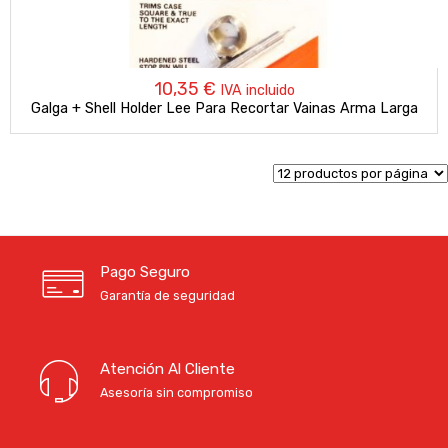
10,35
€
IVA incluido
Galga + Shell Holder Lee Para Recortar Vainas Arma Larga
Pago Seguro
Garantía de seguridad
Atención Al Cliente
Asesoría sin compromiso