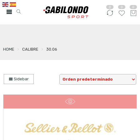
0
0
0
HOME
CALIBRE
30.06
Sidebar