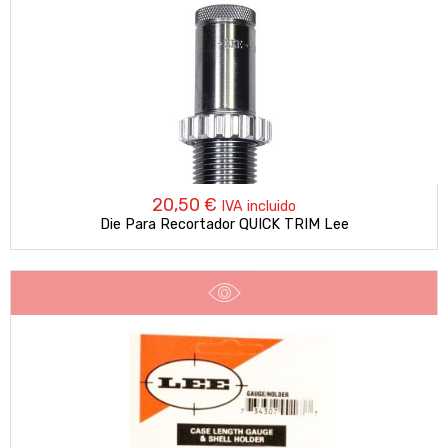
hasta
54,10 €
20,50
€
IVA incluido
Die Para Recortador QUICK TRIM Lee