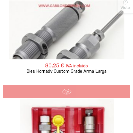
Visto
80,25
€
IVA incluido
Dies Hornady Custom Grade Arma Larga