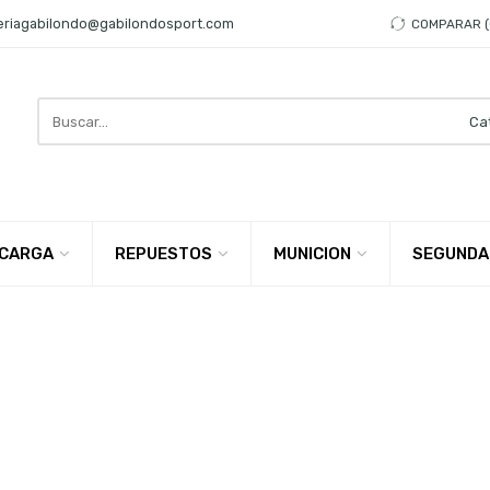
eriagabilondo@gabilondosport.com
COMPARAR
Search
here
CARGA
REPUESTOS
MUNICION
SEGUNDA