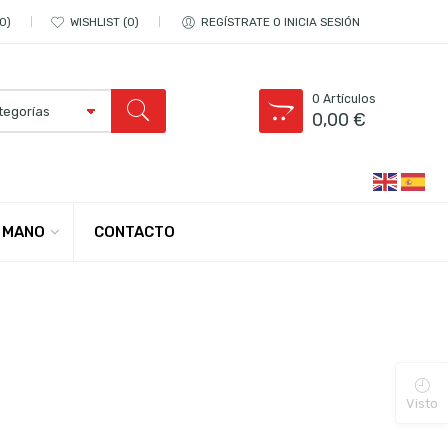
0
WISHLIST
0
REGÍSTRATE O INICIA SESIÓN
0
Artículos
0,00
€
CONTACTO
 MANO
Visto