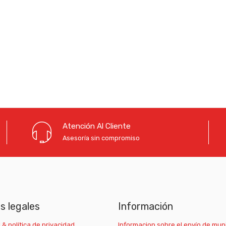
Atención Al Cliente
Asesoría sin compromiso
as legales
Información
 & política de privacidad
Informacion sobre el envío de mun