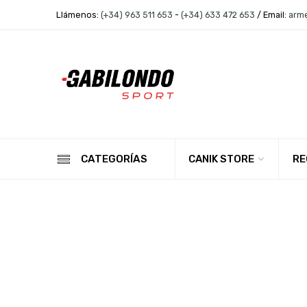
Llámenos:
(+34) 963 511 653
-
(+34) 633 472 653
/ Email:
arm
CANIK STORE
RE
CATEGORÍAS