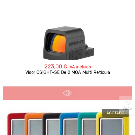
223,00
€
IVA incluido
Visor OSIGHT-SE De 2 MOA Multi Retícula
Visto
AGOTADO