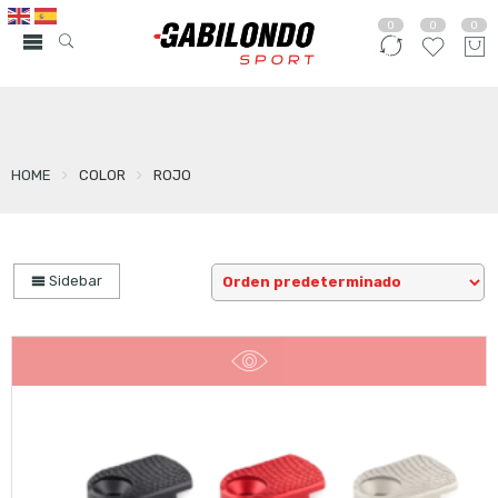
0
0
0
HOME
COLOR
ROJO
Sidebar