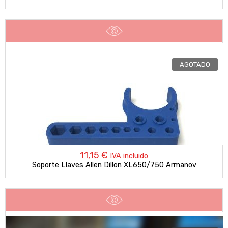
AGOTADO
11,15
€
IVA incluido
Soporte Llaves Allen Dillon XL650/750 Armanov