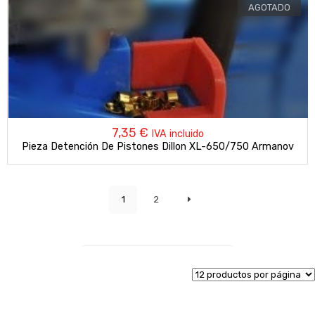
AGOTADO
7,35
€
IVA incluido
Pieza Detención De Pistones Dillon XL-650/750 Armanov
1
2