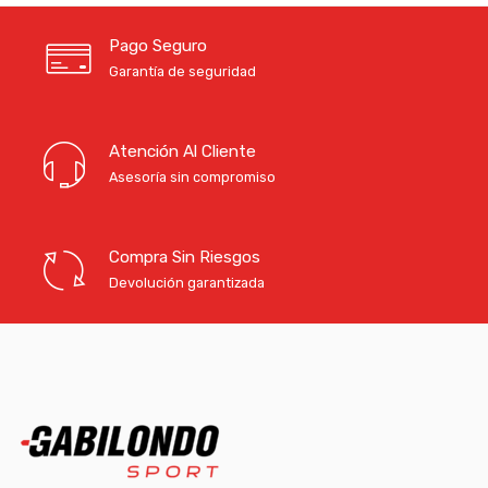
Pago Seguro
Garantía de seguridad
Atención Al Cliente
Asesoría sin compromiso
Compra Sin Riesgos
Devolución garantizada