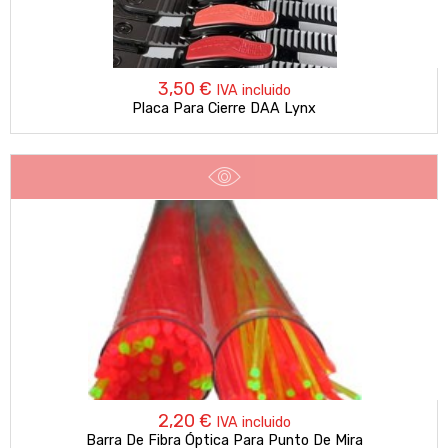
3,50
€
IVA incluido
Placa Para Cierre DAA Lynx
2,20
€
IVA incluido
Barra De Fibra Óptica Para Punto De Mira