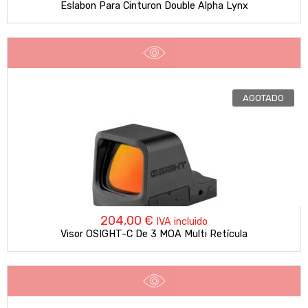
Eslabon Para Cinturon Double Alpha Lynx
AGOTADO
204,00
€
IVA incluido
Visor OSIGHT-C De 3 MOA Multi Retícula