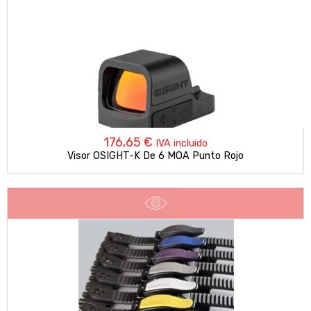
176,65
€
IVA incluido
Visor OSIGHT-K De 6 MOA Punto Rojo