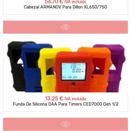
56,70
€
IVA incluido
Cabezal ARMANOV Para Dillon XL650/750
13,25
€
IVA incluido
Funda De Silicona DAA Para Timers CED7000 Gen 1/2