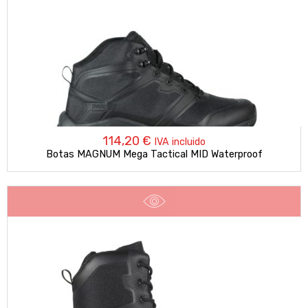
114,20
€
IVA incluido
Botas MAGNUM Mega Tactical MID Waterproof