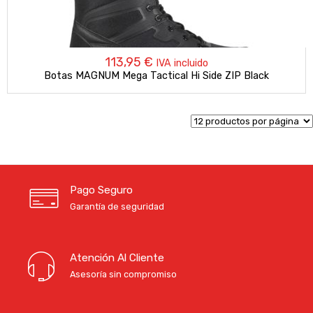
113,95
€
IVA incluido
Botas MAGNUM Mega Tactical Hi Side ZIP Black
Pago Seguro
Garantía de seguridad
Atención Al Cliente
Asesoría sin compromiso