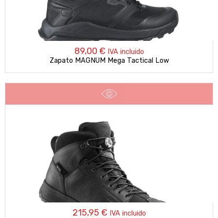
89,00
€
IVA incluido
Zapato MAGNUM Mega Tactical Low
215,95
€
IVA incluido