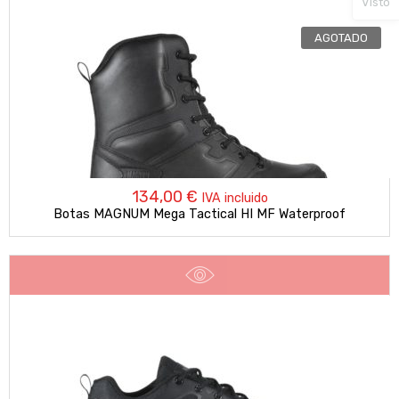
Visto
AGOTADO
134,00
€
IVA incluido
Botas MAGNUM Mega Tactical HI MF Waterproof