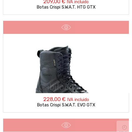
209,00
€
IVA incluido
Botas Crispi S.W.A.T. HTG GTX
228,00
€
IVA incluido
Botas Crispi S.W.A.T. EVO GTX