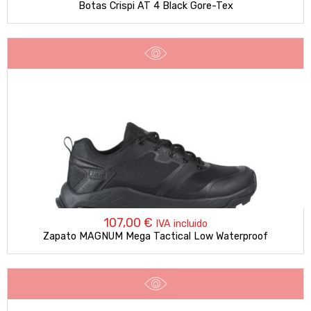
Botas Crispi AT 4 Black Gore-Tex
107,00
€
IVA incluido
Zapato MAGNUM Mega Tactical Low Waterproof