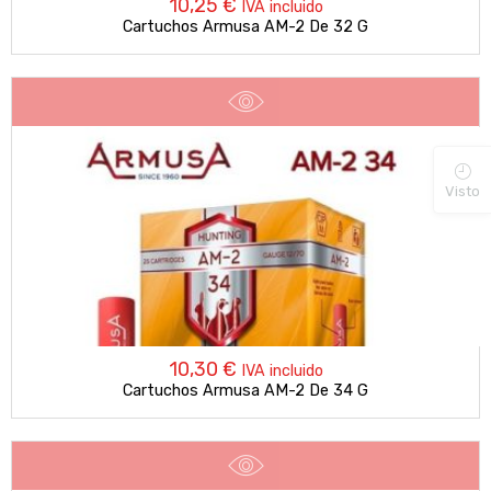
10,25
€
IVA incluido
Cartuchos Armusa AM-2 De 32 G
Visto
10,30
€
IVA incluido
Cartuchos Armusa AM-2 De 34 G