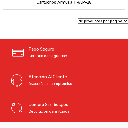
Cartuchos Armusa TRAP-28
Pago Seguro
Garantía de seguridad
Atención Al Cliente
Asesoría sin compromiso
Compra Sin Riesgos
Devolución garantizada