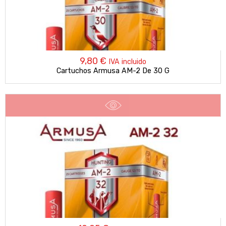
9,80
€
IVA incluido
Cartuchos Armusa AM-2 De 30 G