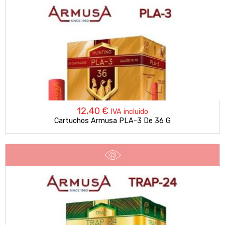
12,40
€
IVA incluido
Cartuchos Armusa PLA-3 De 36 G