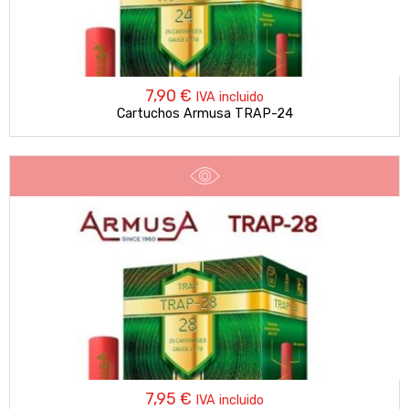
7,90
€
IVA incluido
Cartuchos Armusa TRAP-24
7,95
€
IVA incluido