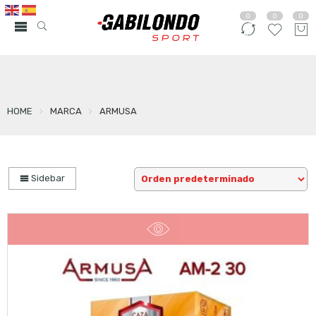
0
0
0
HOME
MARCA
ARMUSA
Sidebar