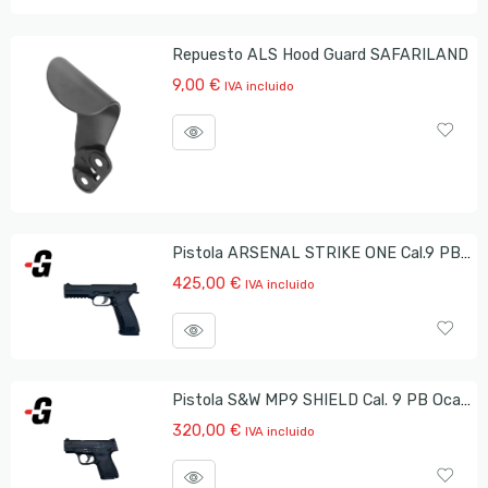
Repuesto ALS Hood Guard SAFARILAND
9,00
€
IVA incluido
Pistola ARSENAL STRIKE ONE Cal.9 PB Ocasión
425,00
€
IVA incluido
Pistola S&W MP9 SHIELD Cal. 9 PB Ocasión
320,00
€
IVA incluido