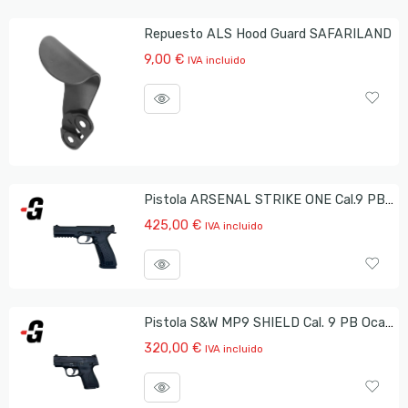
Repuesto ALS Hood Guard SAFARILAND
9,00
€
IVA incluido
Pistola ARSENAL STRIKE ONE Cal.9 PB Ocasión
425,00
€
IVA incluido
Pistola S&W MP9 SHIELD Cal. 9 PB Ocasión
320,00
€
IVA incluido