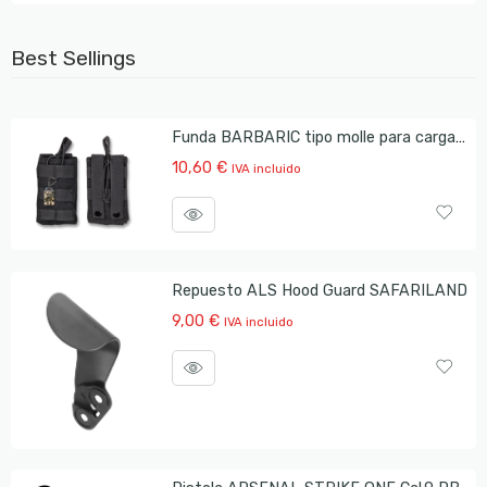
Best Sellings
Funda BARBARIC tipo molle para cargador AR-15
10,60
€
IVA incluido
Repuesto ALS Hood Guard SAFARILAND
9,00
€
IVA incluido