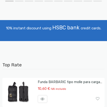
HSBC bank
10% instant discount using
credit cards.
Top Rate
Funda BARBARIC tipo molle para cargador AR-15
10,60
€
IVA incluido