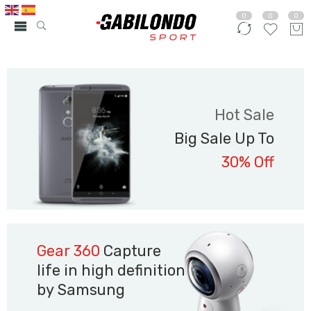
0
0
0
Hot Sale
Big Sale Up To
30% Off
Gear 360
Capture
life in high definition
by Samsung