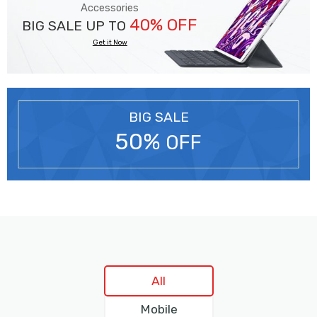
Accessories
40% OFF
BIG SALE UP TO
Get it Now
BIG SALE
50%
OFF
All
Mobile