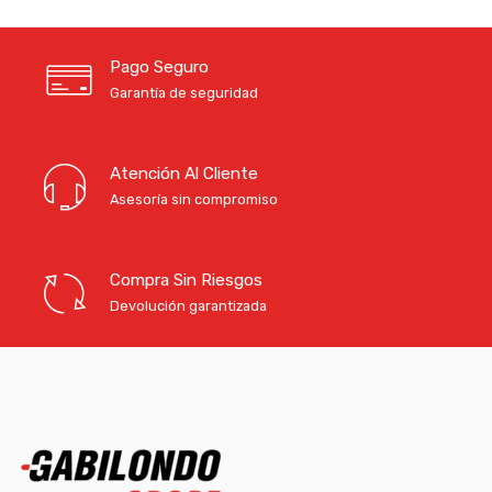
Pago Seguro
Garantía de seguridad
Atención Al Cliente
Asesoría sin compromiso
Compra Sin Riesgos
Devolución garantizada