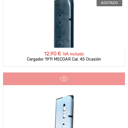
AGOTADO
12,90
€
IVA incluido
Cargador 1911 MECGAR Cal. 45 Ocasión