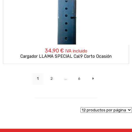
34,90
€
IVA incluido
Cargador LLAMA SPECIAL Cal.9 Corto Ocasión
1
2
…
6