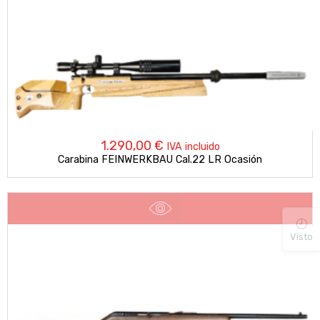
1.290,00
€
IVA incluido
Carabina FEINWERKBAU Cal.22 LR Ocasión
Visto