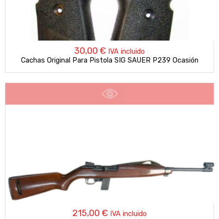
30,00
€
IVA incluido
Cachas Original Para Pistola SIG SAUER P239 Ocasión
215,00
€
IVA incluido