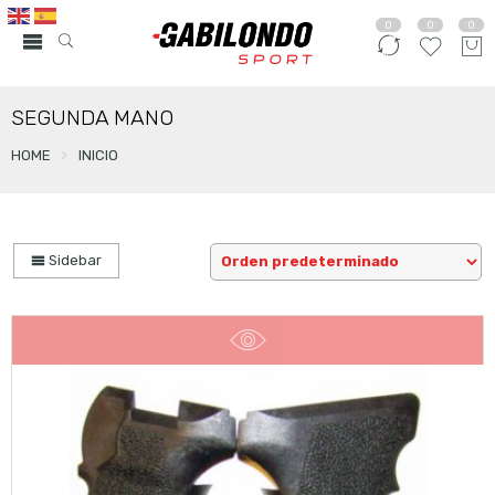
0
0
0
SEGUNDA MANO
HOME
INICIO
Sidebar