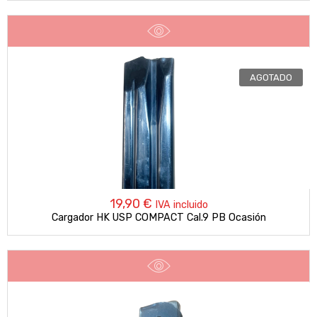
AGOTADO
19,90
€
IVA incluido
Cargador HK USP COMPACT Cal.9 PB Ocasión