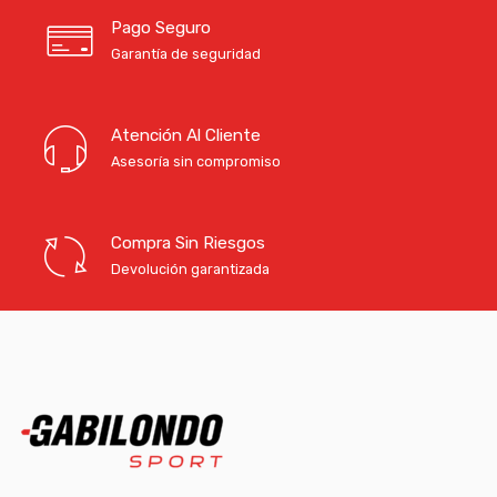
Pago Seguro
Garantía de seguridad
Atención Al Cliente
Asesoría sin compromiso
Compra Sin Riesgos
Devolución garantizada