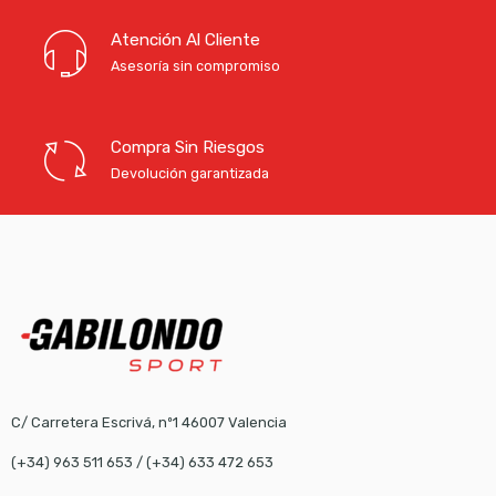
Atención Al Cliente
Asesoría sin compromiso
Compra Sin Riesgos
Devolución garantizada
C/ Carretera Escrivá, nº1 46007 Valencia
(+34) 963 511 653
/
(+34) 633 472 653