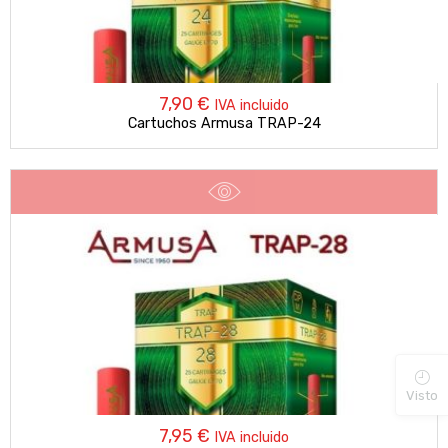
7,90
€
IVA incluido
Cartuchos Armusa TRAP-24
Visto
7,95
€
IVA incluido