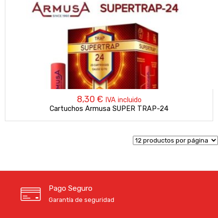
8,30
€
IVA incluido
Cartuchos Armusa SUPER TRAP-24
Pago Seguro
Garantía de seguridad