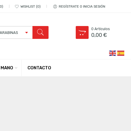
0
WISHLIST
0
REGÍSTRATE O INICIA SESIÓN
0
Artículos
0,00
€
CONTACTO
 MANO