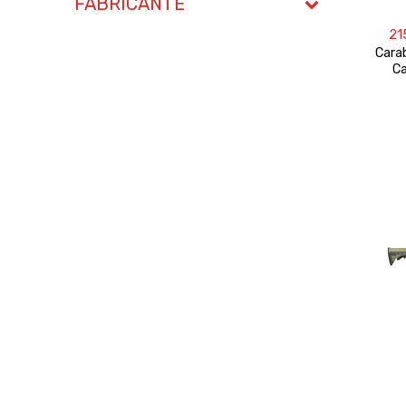
FABRICANTE
21
Cara
Ca