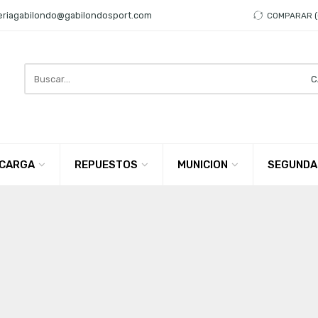
eriagabilondo@gabilondosport.com
COMPARAR
Search
here
CARGA
REPUESTOS
MUNICION
SEGUNDA