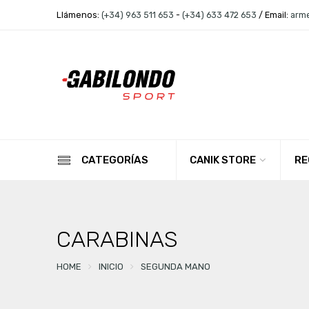
Llámenos:
(+34) 963 511 653
-
(+34) 633 472 653
/ Email:
arm
CANIK STORE
RE
CATEGORÍAS
CARABINAS
HOME
INICIO
SEGUNDA MANO