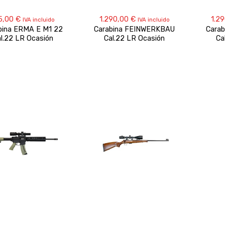
5,00
€
1.290,00
€
1.2
IVA incluido
IVA incluido
bina ERMA E M1 22
Carabina FEINWERKBAU
Cara
l.22 LR Ocasión
Cal.22 LR Ocasión
Ca