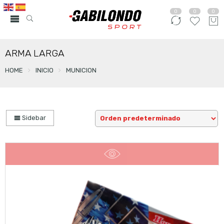
0
0
0
ARMA LARGA
HOME
INICIO
MUNICION
Sidebar