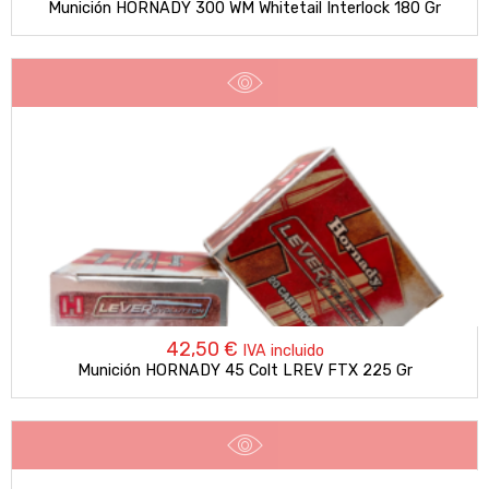
Munición HORNADY 300 WM Whitetail Interlock 180 Gr
42,50
€
IVA incluido
Munición HORNADY 45 Colt LREV FTX 225 Gr