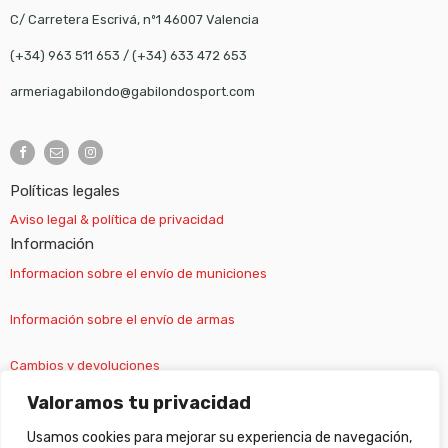
C/ Carretera Escrivá, nº1 46007 Valencia
(+34) 963 511 653
/
(+34) 633 472 653
armeriagabilondo@gabilondosport.com
Políticas legales
Aviso legal & política de privacidad
Información
Informacion sobre el envío de municiones
Información sobre el envío de armas
Cambios y devoluciones
Valoramos tu privacidad
Suscripción newsletter
Usamos cookies para mejorar su experiencia de navegación,