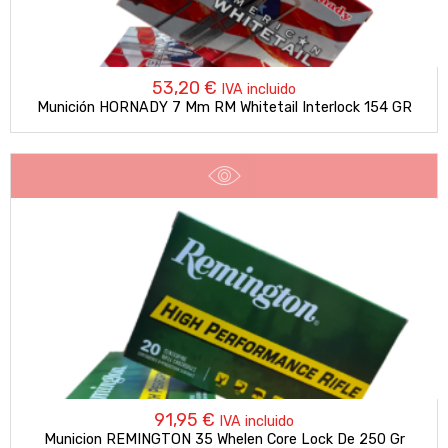
53,20
€
IVA incluido
Munición HORNADY 7 Mm RM Whitetail Interlock 154 GR
91,95
€
IVA incluido
Municion REMINGTON 35 Whelen Core Lock De 250 Gr