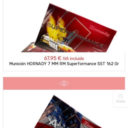
67,95
€
IVA incluido
Munición HORNADY 7 MM RM Superformance SST 162 Gr
Visto