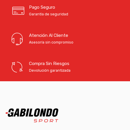
Pago Seguro
Garantía de seguridad
Atención Al Cliente
Asesoría sin compromiso
Compra Sin Riesgos
Devolución garantizada