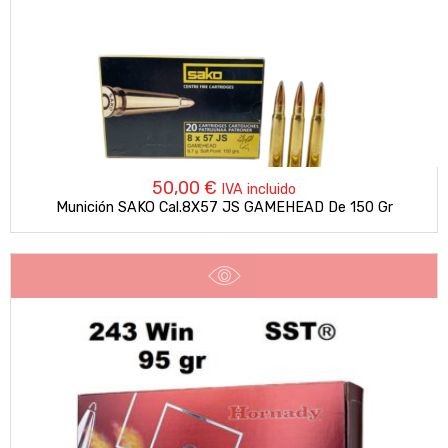
50,00
€
IVA incluido
Munición SAKO Cal.8X57 JS GAMEHEAD De 150 Gr