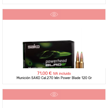
71,00
€
IVA incluido
Munición SAKO Cal.270 Win Power Blade 120 Gr