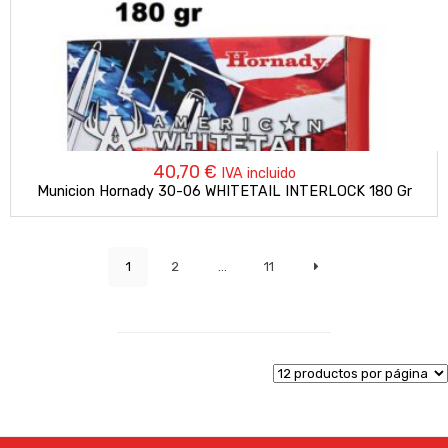
40,70
€
IVA incluido
Municion Hornady 30-06 WHITETAIL INTERLOCK 180 Gr
1
2
…
11