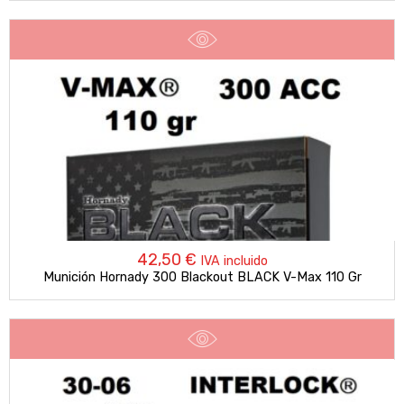
42,50
€
IVA incluido
Munición Hornady 300 Blackout BLACK V-Max 110 Gr