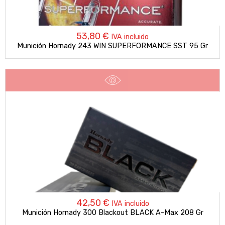
53,80
€
IVA incluido
Munición Hornady 243 WIN SUPERFORMANCE SST 95 Gr
42,50
€
IVA incluido
Munición Hornady 300 Blackout BLACK A-Max 208 Gr