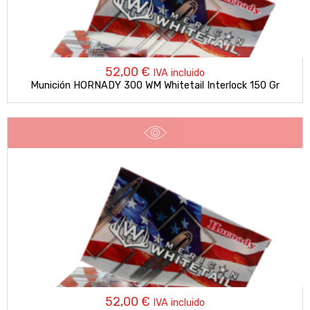
52,00
€
IVA incluido
Munición HORNADY 300 WM Whitetail Interlock 150 Gr
52,00
€
IVA incluido