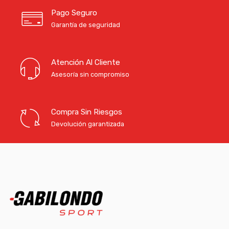
Pago Seguro
Garantía de seguridad
Atención Al Cliente
Asesoría sin compromiso
Compra Sin Riesgos
Devolución garantizada