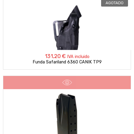
AGOTADO
131,20
€
IVA incluido
Funda Safariland 6360 CANIK TP9