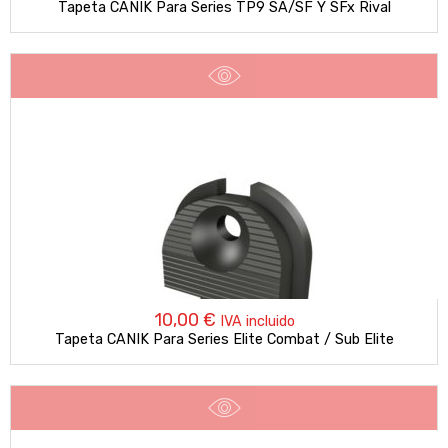
Tapeta CANIK Para Series TP9 SA/SF Y SFx Rival
10,00
€
IVA incluido
Tapeta CANIK Para Series Elite Combat / Sub Elite