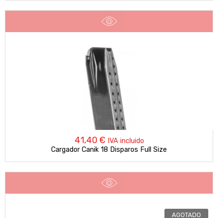
41,40
€
IVA incluido
Cargador Canik 18 Disparos Full Size
AGOTADO