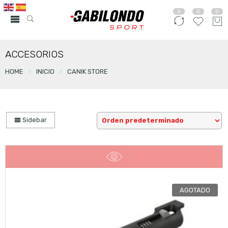
0
0
0
ACCESORIOS
HOME
INICIO
CANIK STORE
Sidebar
AGOTADO