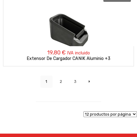
19,80
€
IVA incluido
Extensor De Cargador CANIK Aluminio +3
1
2
3