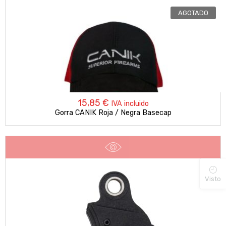
AGOTADO
15,85
€
IVA incluido
Gorra CANIK Roja / Negra Basecap
Visto