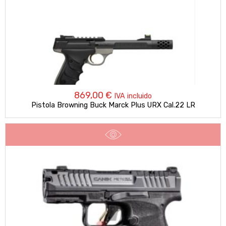
869,00
€
IVA incluido
Pistola Browning Buck Marck Plus URX Cal.22 LR