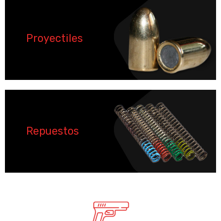
Proyectiles
Repuestos