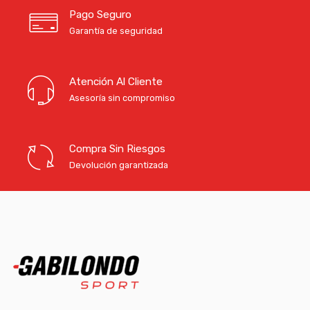
Pago Seguro
Garantía de seguridad
Atención Al Cliente
Asesoría sin compromiso
Compra Sin Riesgos
Devolución garantizada