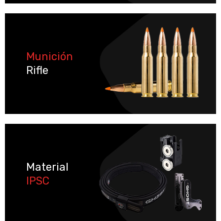
Munición
Rifle
Material
IPSC