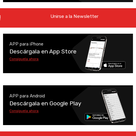
Unirse a la Newsletter
APP para iPhone
Descárgala en App Store
Consíguela ahora
APP para Android
Descárgala en Google Play
Consíguela ahora