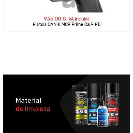
935,00
€
IVA incluido
Pistola CANIK MC9 Prime Cal.9 PB
Material
de limpieza