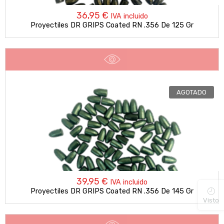
36,95
€
IVA incluido
Proyectiles DR GRIPS Coated RN .356 De 125 Gr
AGOTADO
39,95
€
IVA incluido
Proyectiles DR GRIPS Coated RN .356 De 145 Gr
Visto