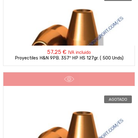
57,25
€
IVA incluido
Proyectiles H&N 9PB. 357″ HP HS 127gr. ( 500 Unds)
AGOTADO