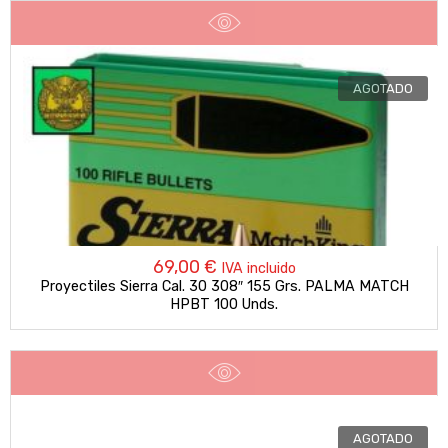
AGOTADO
69,00
€
IVA incluido
Proyectiles Sierra Cal. 30 308″ 155 Grs. PALMA MATCH
HPBT 100 Unds.
AGOTADO