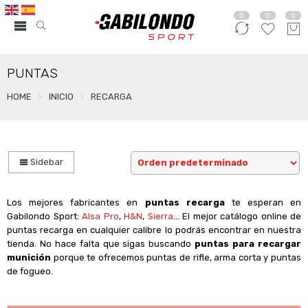
0
0
0
PUNTAS
HOME
INICIO
RECARGA
Sidebar
Los mejores fabricantes en
puntas recarga
te esperan en
Gabilondo Sport:
Alsa Pro
,
H&N
,
Sierra
… El mejor catálogo online de
puntas recarga en cualquier calibre lo podrás encontrar en nuestra
tienda. No hace falta que sigas buscando
puntas para recargar
munición
porque te ofrecemos puntas de rifle, arma corta y puntas
de fogueo.