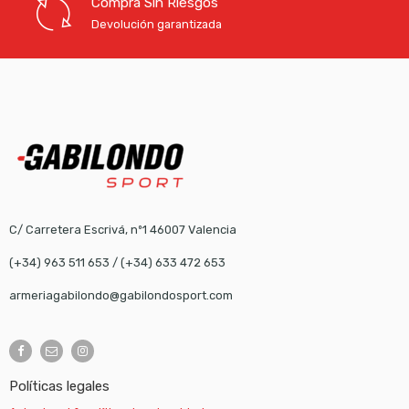
Compra Sin Riesgos
Devolución garantizada
C/ Carretera Escrivá, nº1 46007 Valencia
(+34) 963 511 653
/
(+34) 633 472 653
armeriagabilondo@gabilondosport.com
Políticas legales