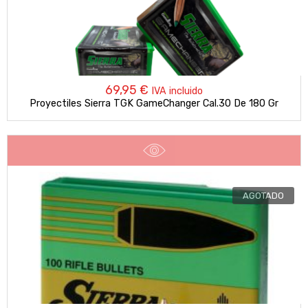
69,95
€
IVA incluido
Proyectiles Sierra TGK GameChanger Cal.30 De 180 Gr
AGOTADO