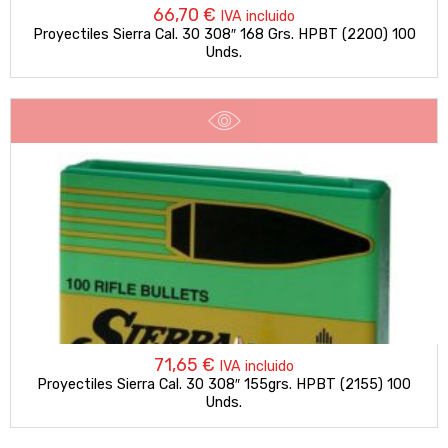
66,70
€
IVA incluido
Proyectiles Sierra Cal. 30 308″ 168 Grs. HPBT (2200) 100
Unds.
71,65
€
IVA incluido
Proyectiles Sierra Cal. 30 308″ 155grs. HPBT (2155) 100
Unds.