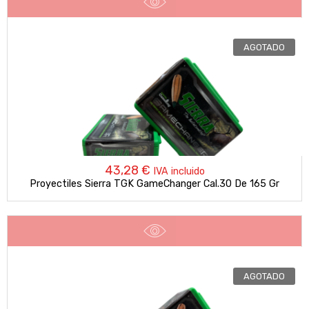
AGOTADO
43,28
€
IVA incluido
Proyectiles Sierra TGK GameChanger Cal.30 De 165 Gr
AGOTADO