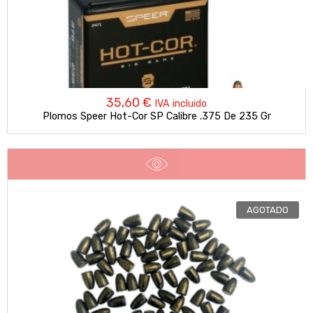
22,95 €
35,60
€
IVA incluido
Plomos Speer Hot-Cor SP Calibre .375 De 235 Gr
AGOTADO