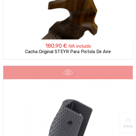
180,90
€
IVA incluido
Cacha Original STEYR Para Pistola De Aire
Visto