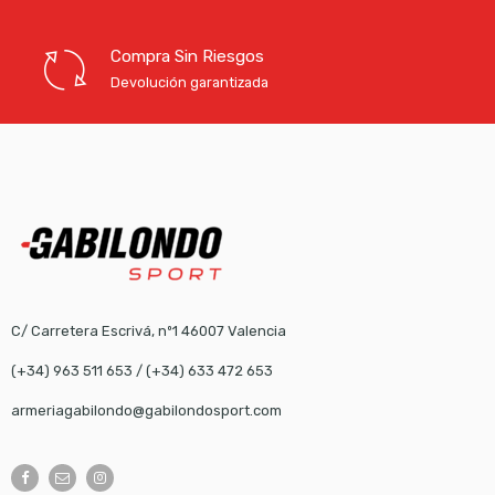
Compra Sin Riesgos
Devolución garantizada
C/ Carretera Escrivá, nº1 46007 Valencia
(+34) 963 511 653
/
(+34) 633 472 653
armeriagabilondo@gabilondosport.com