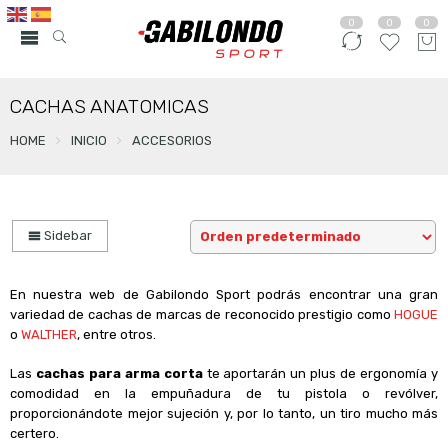
0
0
0
CACHAS ANATOMICAS
HOME
INICIO
ACCESORIOS
Sidebar
En nuestra web de Gabilondo Sport podrás encontrar una gran
variedad de cachas de marcas de reconocido prestigio como
HOGUE
o
WALTHER
,
entre otros.
Las
cachas para arma corta
te aportarán un plus de ergonomía y
comodidad en la empuñadura de tu pistola o revólver,
proporcionándote mejor sujeción y, por lo tanto, un tiro mucho más
certero.