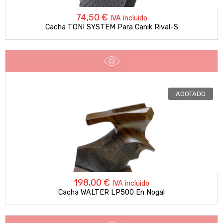
74,50
€
IVA incluido
Cacha TONI SYSTEM Para Canik Rival-S
AGOTADO
198,00
€
IVA incluido
Cacha WALTER LP500 En Nogal