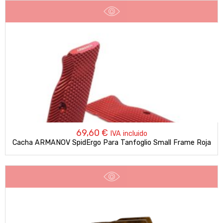
69,60
€
IVA incluido
Cacha ARMANOV SpidErgo Para Tanfoglio Small Frame Roja