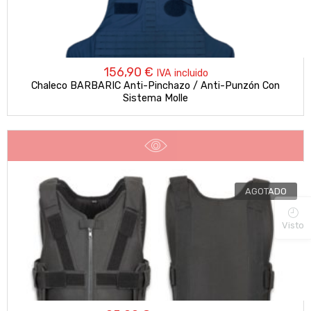
156,90
€
IVA incluido
Chaleco BARBARIC Anti-Pinchazo / Anti-Punzón Con
Sistema Molle
AGOTADO
Visto