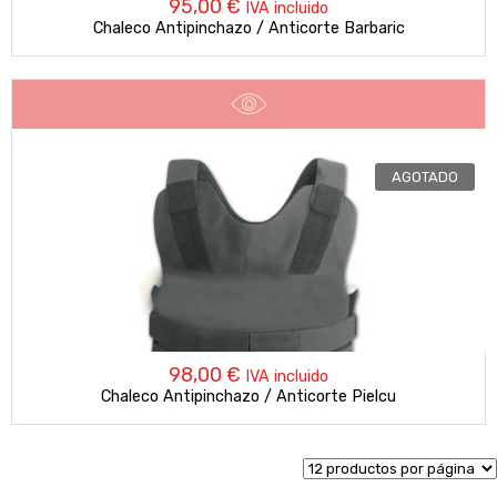
95,00
€
IVA incluido
Chaleco Antipinchazo / Anticorte Barbaric
AGOTADO
98,00
€
IVA incluido
Chaleco Antipinchazo / Anticorte Pielcu