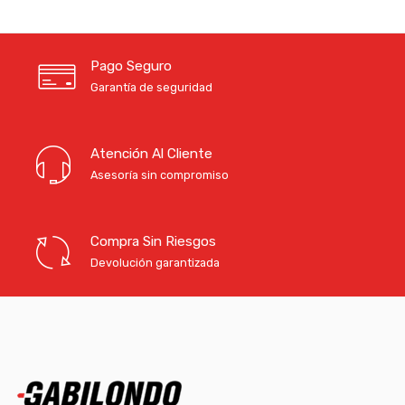
Pago Seguro
Garantía de seguridad
Atención Al Cliente
Asesoría sin compromiso
Compra Sin Riesgos
Devolución garantizada