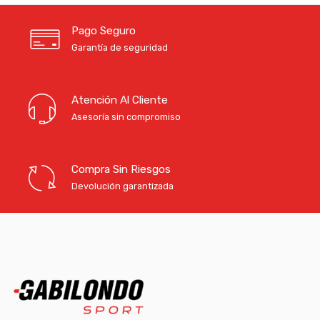
Pago Seguro
Garantía de seguridad
Atención Al Cliente
Asesoría sin compromiso
Compra Sin Riesgos
Devolución garantizada