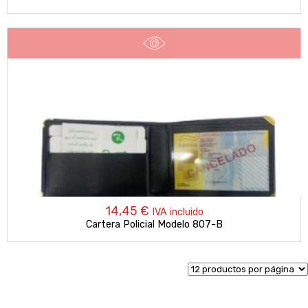
14,45
€
IVA incluido
Cartera Policial Modelo 807-B