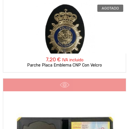
AGOTADO
7,20
€
IVA incluido
Parche Placa Emblema CNP Con Velcro