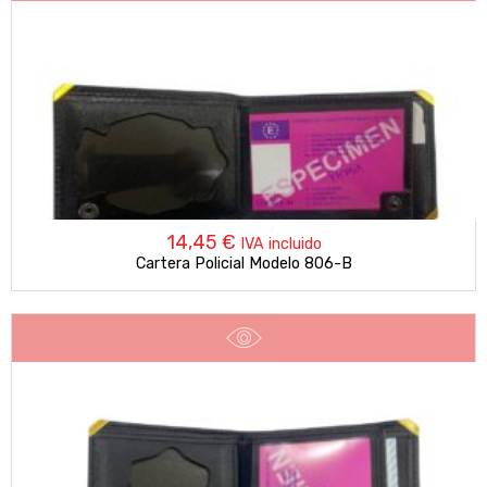
14,45
€
IVA incluido
Cartera Policial Modelo 806-B