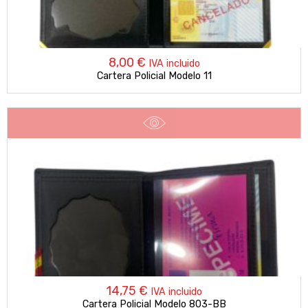
8,00
€
IVA incluido
Cartera Policial Modelo 11
14,75
€
IVA incluido
Cartera Policial Modelo 803-BB