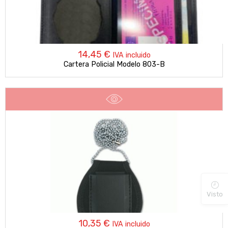
14,45
€
IVA incluido
Cartera Policial Modelo 803-B
Visto
10,35
€
IVA incluido