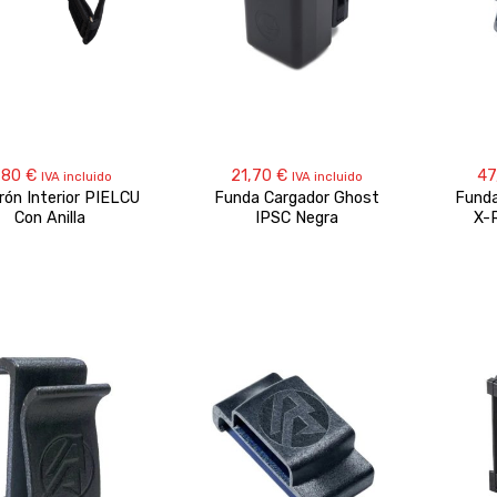
,80
€
21,70
€
47
IVA incluido
IVA incluido
rón Interior PIELCU
Funda Cargador Ghost
Fund
Con Anilla
IPSC Negra
X-