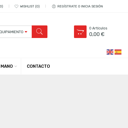
0
WISHLIST
0
REGÍSTRATE O INICIA SESIÓN
0
Artículos
0,00
€
CONTACTO
 MANO