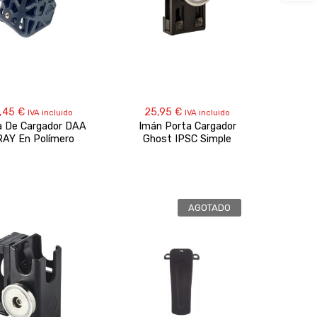
,45
€
25,95
€
IVA incluido
IVA incluido
a De Cargador DAA
Imán Porta Cargador
RAY En Polímero
Ghost IPSC Simple
AGOTADO