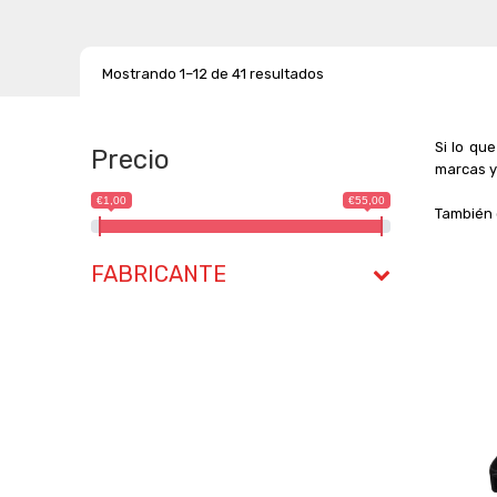
Mostrando 1–12 de 41 resultados
Si lo qu
Precio
marcas y
€1,00
€55,00
También
FABRICANTE