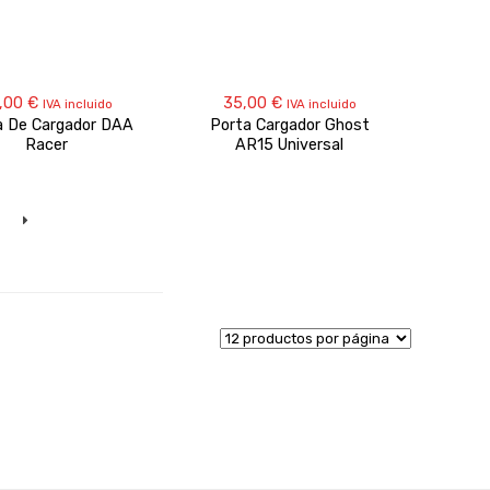
,00
€
35,00
€
IVA incluido
IVA incluido
a De Cargador DAA
Porta Cargador Ghost
Racer
AR15 Universal