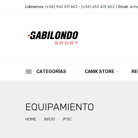
Llámenos:
(+34) 963 511 653
-
(+34) 633 472 653
/ Email:
arm
CANIK STORE
RE
CATEGORÍAS
EQUIPAMIENTO
HOME
INICIO
IPSC