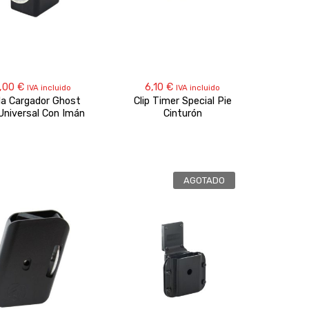
,00
€
6,10
€
IVA incluido
IVA incluido
a Cargador Ghost
Clip Timer Special Pie
Universal Con Imán
Cinturón
AGOTADO