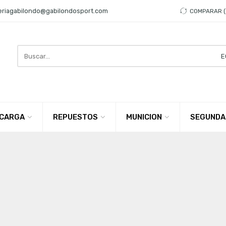
eriagabilondo@gabilondosport.com
COMPARAR
Search
here
CARGA
REPUESTOS
MUNICION
SEGUNDA