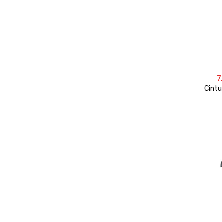
7
Cintu