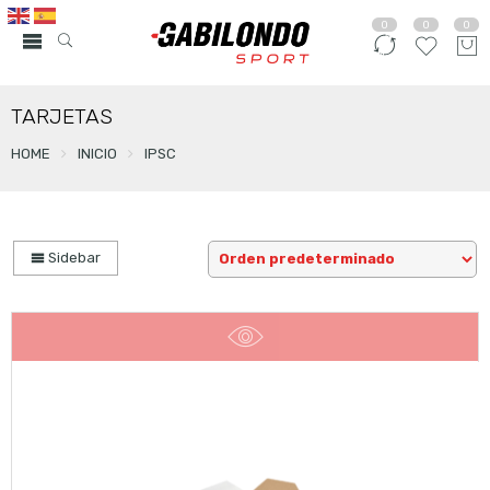
0
0
0
TARJETAS
HOME
INICIO
IPSC
Sidebar