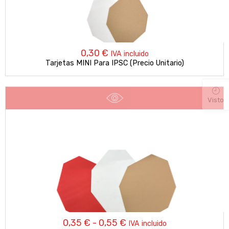
0,30
€
IVA incluido
Tarjetas MINI Para IPSC (Precio Unitario)
Visto
Rango
0,35
€
-
0,55
€
IVA incluido