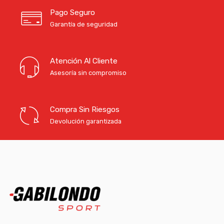
Pago Seguro
Garantía de seguridad
Atención Al Cliente
Asesoría sin compromiso
Compra Sin Riesgos
Devolución garantizada