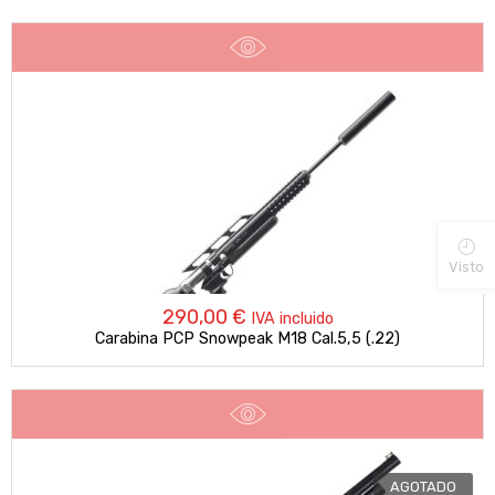
Visto
290,00
€
IVA incluido
Carabina PCP Snowpeak M18 Cal.5,5 (.22)
AGOTADO