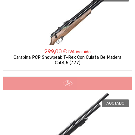
299,00
€
IVA incluido
Carabina PCP Snowpeak T-Rex Con Culata De Madera
Cal.4,5 (.177)
AGOTADO