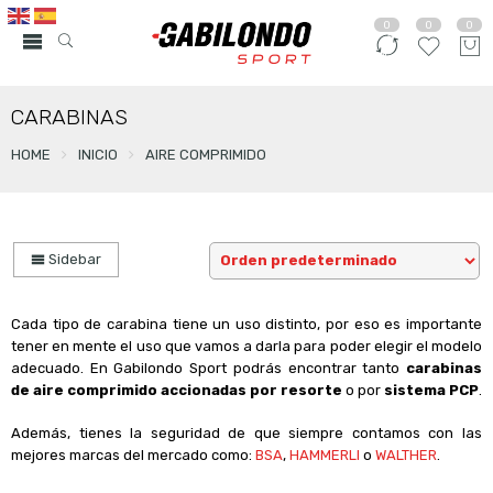
0
0
0
CARABINAS
HOME
INICIO
AIRE COMPRIMIDO
Sidebar
Cada tipo de carabina tiene un uso distinto, por eso es importante
tener en mente el uso que vamos a darla para poder elegir el modelo
adecuado. En Gabilondo Sport podrás encontrar tanto
carabinas
de aire comprimido accionadas por resorte
o por
sistema PCP
.
Además, tienes la seguridad de que siempre contamos con las
mejores marcas del mercado como:
BSA
,
HAMMERLI
o
WALTHER
.