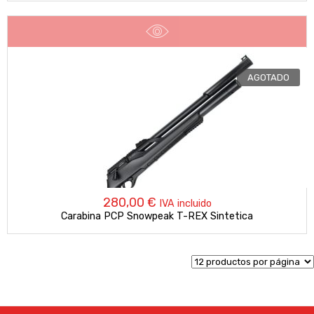
AGOTADO
280,00
€
IVA incluido
Carabina PCP Snowpeak T-REX Sintetica