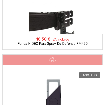
18,30
€
IVA incluido
Funda NIDEC Para Spray De Defensa FMK50
AGOTADO