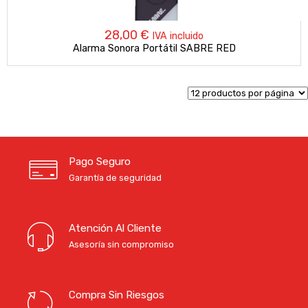
28,00
€
IVA incluido
Alarma Sonora Portátil SABRE RED
Pago Seguro
Garantía de seguridad
Atención Al Cliente
Asesoría sin compromiso
Compra Sin Riesgos