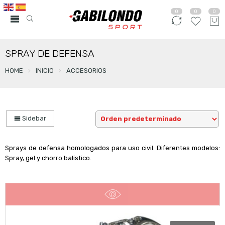
0
0
0
SPRAY DE DEFENSA
HOME
INICIO
ACCESORIOS
Sidebar
Sprays de defensa homologados para uso civil. Diferentes modelos:
Spray, gel y chorro balístico.