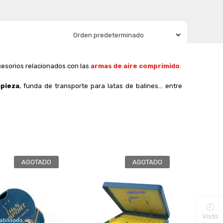
cesorios relacionados con las
armas de aire comprimido
.
mpieza
, funda de transporte para latas de balines… entre
AGOTADO
AGOTADO
Visto