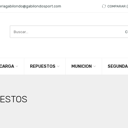
eriagabilondo@gabilondosport.com
COMPARAR
Search
here
CARGA
REPUESTOS
MUNICION
SEGUNDA
ESTOS