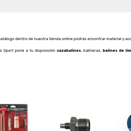
catálogo dentro de nuestra tienda online podrás encontrar material y ac
o Sport pone a tu disposición
cazabalines
, balineras,
balines de li