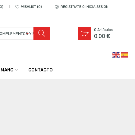
0
WISHLIST
0
REGÍSTRATE O INICIA SESIÓN
0
Artículos
0,00
€
CONTACTO
 MANO