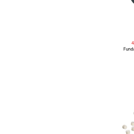
4
Fund