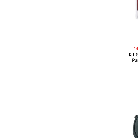
1
Kit 
Pa