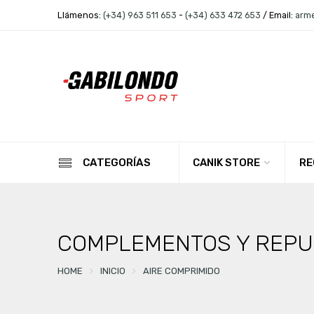
Llámenos:
(+34) 963 511 653
-
(+34) 633 472 653
/ Email:
arm
CANIK STORE
RE
CATEGORÍAS
COMPLEMENTOS Y REPU
HOME
INICIO
AIRE COMPRIMIDO