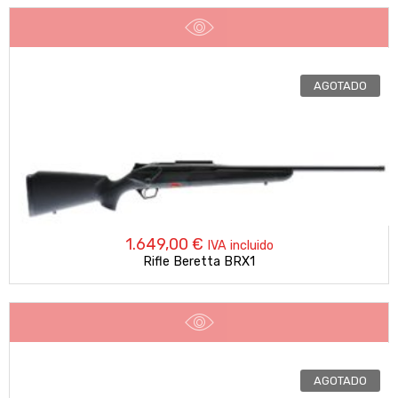
AGOTADO
1.649,00
€
IVA incluido
Rifle Beretta BRX1
AGOTADO