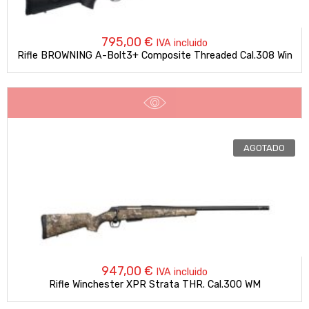
795,00
€
IVA incluido
Rifle BROWNING A-Bolt3+ Composite Threaded Cal.308 Win
AGOTADO
947,00
€
IVA incluido
Rifle Winchester XPR Strata THR. Cal.300 WM