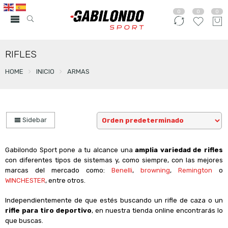
0
0
0
RIFLES
HOME
INICIO
ARMAS
Sidebar
Gabilondo Sport pone a tu alcance una
amplia variedad de rifles
con diferentes tipos de sistemas y, como siempre, con las mejores
marcas del mercado como:
Benelli
,
browning
,
Remington
o
WINCHESTER
, entre otros.
Independientemente de que estés buscando un rifle de caza o un
rifle para tiro deportivo
, en nuestra tienda online encontrarás lo
que buscas.