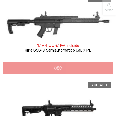
Visto
1.194,00
€
IVA incluido
Rifle GSG-9 Semiautomático Cal. 9 PB
AGOTADO