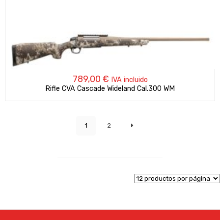
789,00
€
IVA incluido
Rifle CVA Cascade Wideland Cal.300 WM
1
2