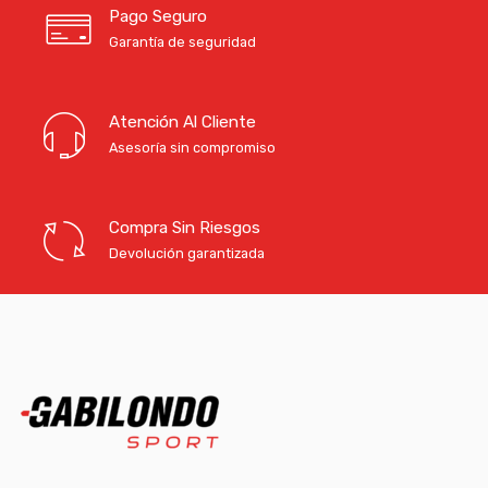
Pago Seguro
Garantía de seguridad
Atención Al Cliente
Asesoría sin compromiso
Compra Sin Riesgos
Devolución garantizada