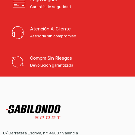
Garantía de seguridad
Atención Al Cliente
Asesoría sin compromiso
Compra Sin Riesgos
Devolución garantizada
C/ Carretera Escrivá, nº1 46007 Valencia