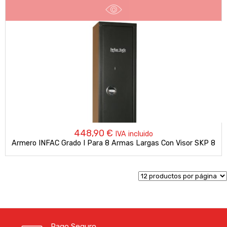
448,90
€
IVA incluido
Armero INFAC Grado I Para 8 Armas Largas Con Visor SKP 8
Pago Seguro