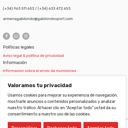
(+34) 963 511 653
/
(+34) 633 472 653
armeriagabilondo@gabilondosport.com
Políticas legales
Aviso legal & política de privacidad
Información
Informacion sobre el envío de municiones
Información sobre el envío de armas
Valoramos tu privacidad
Usamos cookies para mejorar su experiencia de navegación,
Cambios y devoluciones
mostrarle anuncios o contenidos personalizados y analizar
nuestro tráfico. Al hacer clic en “Aceptar todo” usted da su
Suscripción newsletter
consentimiento a nuestro uso de las cookies.