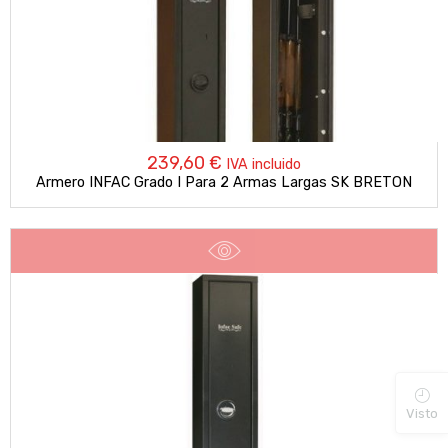
239,60
€
IVA incluido
Armero INFAC Grado I Para 2 Armas Largas SK BRETON
Visto