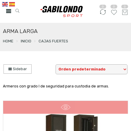
0
0
0
ARMA LARGA
HOME
INICIO
CAJAS FUERTES
Sidebar
Armeros con grado I de seguridad para custodia de armas.