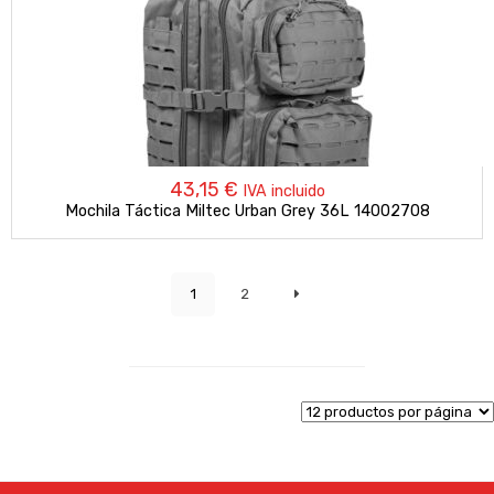
43,15
€
IVA incluido
Mochila Táctica Miltec Urban Grey 36L 14002708
1
2