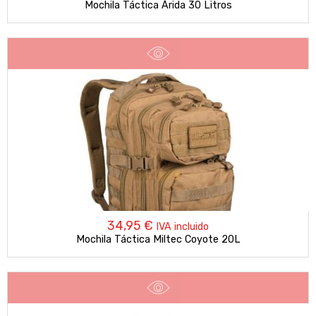
Mochila Táctica Árida 30 Litros
34,95
€
IVA incluido
Mochila Táctica Miltec Coyote 20L