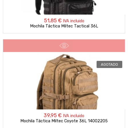
51,85
€
IVA incluido
Mochila Táctica Miltec Tactical 36L
AGOTADO
39,95
€
IVA incluido
Mochila Táctica Miltec Coyote 36L 14002205