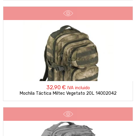
32,90
€
IVA incluido
Mochila Táctica Miltec Vegetato 20L 14002042