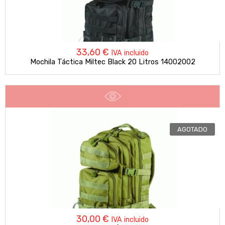
33,60
€
IVA incluido
Mochila Táctica Miltec Black 20 Litros 14002002
AGOTADO
30,00
€
IVA incluido