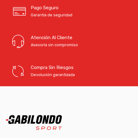
Pago Seguro
Garantía de seguridad
Atención Al Cliente
Asesoría sin compromiso
Compra Sin Riesgos
Devolución garantizada