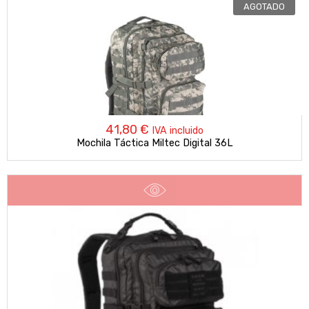
AGOTADO
41,80
€
IVA incluido
Mochila Táctica Miltec Digital 36L