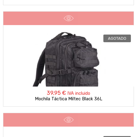
AGOTADO
39,95
€
IVA incluido
Mochila Táctica Miltec Black 36L