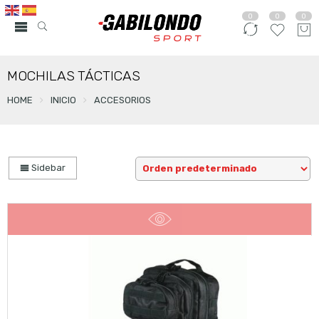
0
0
0
MOCHILAS TÁCTICAS
HOME
INICIO
ACCESORIOS
Sidebar