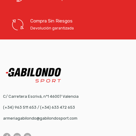
Compra Sin Riesgos
Devolución garantizada
C/ Carretera Escrivá, nº1 46007 Valencia
(+34) 963 511 653
/
(+34) 633 472 653
armeriagabilondo@gabilondosport.com