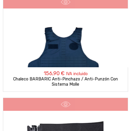
156,90
€
IVA incluido
Chaleco BARBARIC Anti-Pinchazo / Anti-Punzón Con
Sistema Molle