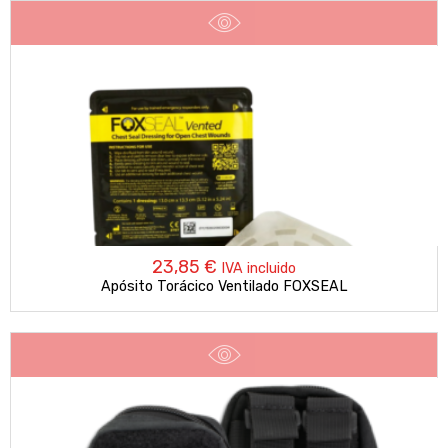
23,85
€
IVA incluido
Apósito Torácico Ventilado FOXSEAL