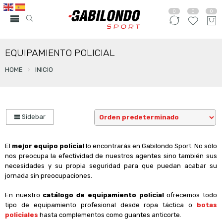
0
0
0
EQUIPAMIENTO POLICIAL
HOME
INICIO
Sidebar
El
mejor equipo policial
lo encontrarás en Gabilondo Sport. No sólo
nos preocupa la efectividad de nuestros agentes sino también sus
necesidades y su propia seguridad para que puedan acabar su
jornada sin preocupaciones.
En nuestro
catálogo de equipamiento policial
ofrecemos todo
tipo de equipamiento profesional desde ropa táctica o
botas
policiales
hasta complementos como guantes anticorte
.