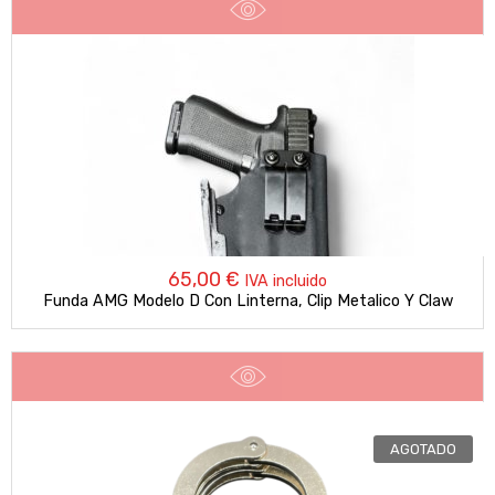
65,00
€
IVA incluido
Funda AMG Modelo D Con Linterna, Clip Metalico Y Claw
AGOTADO