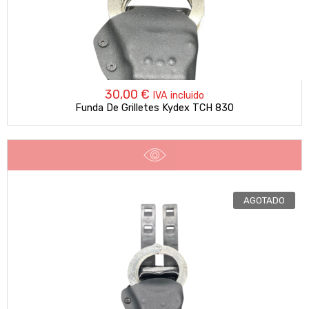
30,00
€
IVA incluido
Funda De Grilletes Kydex TCH 830
AGOTADO