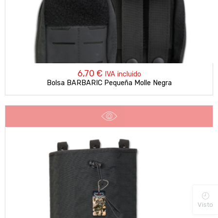
6,70
€
IVA incluido
Bolsa BARBARIC Pequeña Molle Negra
Visto