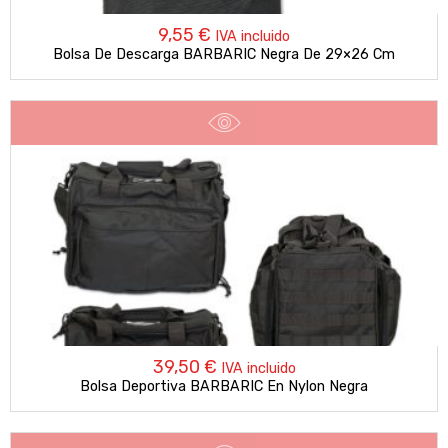
9,55
€
IVA incluido
Bolsa De Descarga BARBARIC Negra De 29×26 Cm
39,50
€
IVA incluido
Bolsa Deportiva BARBARIC En Nylon Negra