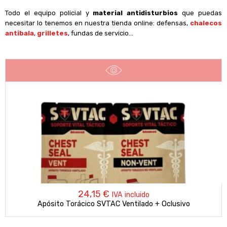
Todo el equipo policial y
material antidisturbios
que puedas
necesitar lo tenemos en nuestra tienda online: defensas,
chalecos
antibala
,
grilletes
, fundas de servicio…
24,15
€
IVA incluido
Apósito Torácico SVTAC Ventilado + Oclusivo