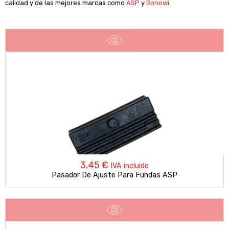
calidad y de las mejores marcas como
ASP
y
Bonowi
.
3,45
€
IVA incluido
Pasador De Ajuste Para Fundas ASP