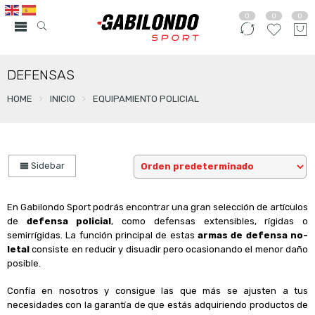
0
0
0
DEFENSAS
HOME
INICIO
EQUIPAMIENTO POLICIAL
Sidebar
En Gabilondo Sport podrás encontrar una gran selección de artículos
de
defensa policial
, como defensas extensibles, rígidas o
semirrígidas. La función principal de estas
armas de defensa no-
letal
consiste en reducir y disuadir pero ocasionando el menor daño
posible.
Confía en nosotros y consigue las que más se ajusten a tus
necesidades con la garantía de que estás adquiriendo productos de