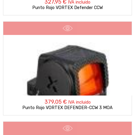
327,95
€
IVA incluido
Punto Rojo VORTEX Defender CCW
379,05
€
IVA incluido
Punto Rojo VORTEX DEFENDER-CCW 3 MOA