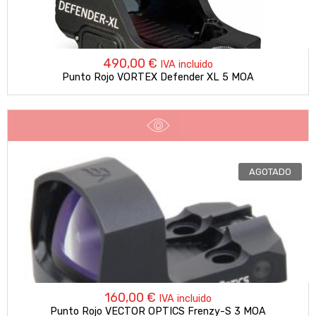
490,00
€
IVA incluido
Punto Rojo VORTEX Defender XL 5 MOA
AGOTADO
160,00
€
IVA incluido
Punto Rojo VECTOR OPTICS Frenzy-S 3 MOA