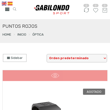
0
0
0
PUNTOS ROJOS
HOME
INICIO
ÓPTICA
Sidebar
AGOTADO