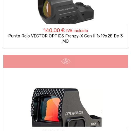
140,00
€
IVA incluido
Punto Rojo VECTOR OPTICS Frenzy-X Gen II 1x19x28 De 3
MO