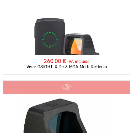
260,00
€
IVA incluido
Visor OSIGHT-X De 3 MOA Multi Retícula