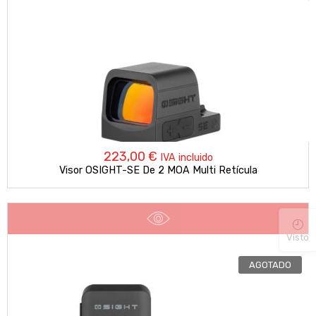
223,00
€
IVA incluido
Visor OSIGHT-SE De 2 MOA Multi Retícula
Visto
AGOTADO