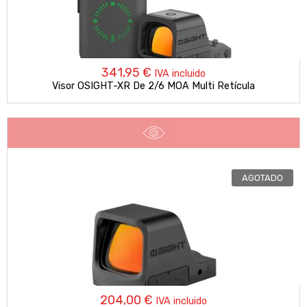
341,95
€
IVA incluido
Visor OSIGHT-XR De 2/6 MOA Multi Retícula
AGOTADO
204,00
€
IVA incluido