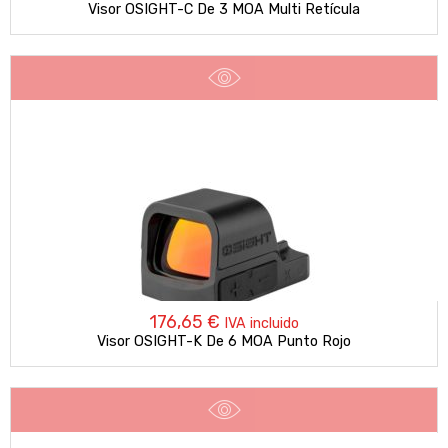
Visor OSIGHT-C De 3 MOA Multi Retícula
176,65
€
IVA incluido
Visor OSIGHT-K De 6 MOA Punto Rojo