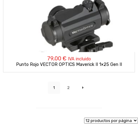
79,00
€
IVA incluido
Punto Rojo VECTOR OPTICS Maverick II 1×25 Gen II
1
2