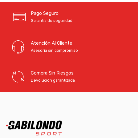
Pago Seguro
Garantía de seguridad
Atención Al Cliente
Asesoría sin compromiso
Compra Sin Riesgos
Devolución garantizada