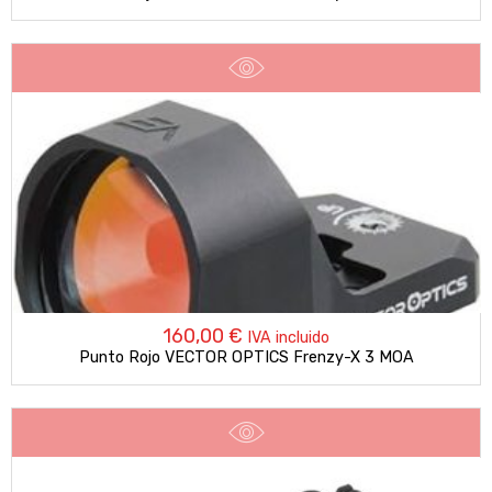
160,00
€
IVA incluido
Punto Rojo VECTOR OPTICS Frenzy-X 3 MOA