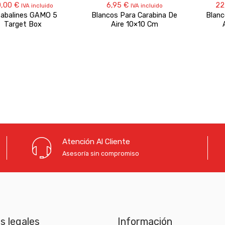
0,00
€
6,95
€
22
IVA incluido
IVA incluido
abalines GAMO 5
Blancos Para Carabina De
Blanc
Target Box
Aire 10×10 Cm
Atención Al Cliente
Asesoría sin compromiso
as legales
Información