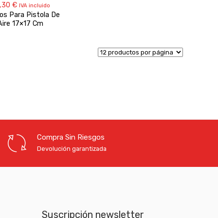
,30
€
IVA incluido
os Para Pistola De
Aire 17×17 Cm
Compra Sin Riesgos
Devolución garantizada
Suscripción newsletter