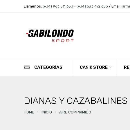
Llámenos:
(+34) 963 511 653
-
(+34) 633 472 653
/ Email:
arm
CANIK STORE
RE
CATEGORÍAS
DIANAS Y CAZABALINES
HOME
INICIO
AIRE COMPRIMIDO