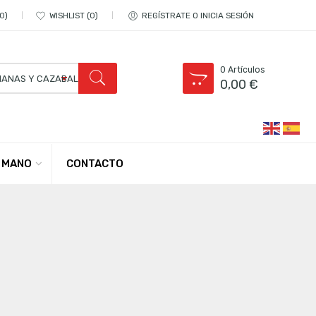
0
WISHLIST
0
REGÍSTRATE O INICIA SESIÓN
0
Artículos
0,00
€
CONTACTO
 MANO