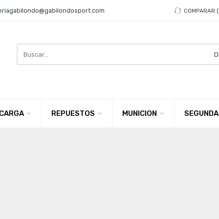
eriagabilondo@gabilondosport.com
COMPARAR
Search
here
CARGA
REPUESTOS
MUNICION
SEGUNDA