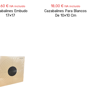
,60
€
18,00
€
IVA incluido
IVA incluido
abalines Embudo
Cazabalines Para Blancos
17×17
De 10×10 Cm