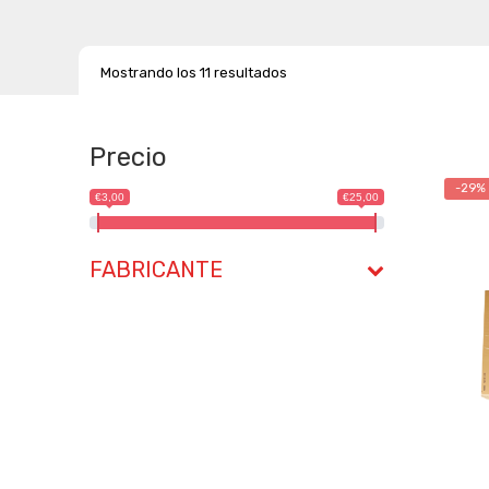
Mostrando los 11 resultados
Precio
-29%
€3,00
€25,00
FABRICANTE