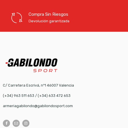
Compra Sin Riesgos
Devolución garantizada
C/ Carretera Escrivá, nº1 46007 Valencia
(+34) 963 511 653
/
(+34) 633 472 653
armeriagabilondo@gabilondosport.com