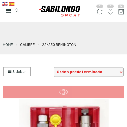
0
0
0
HOME
CALIBRE
22/250 REMINGTON
Sidebar