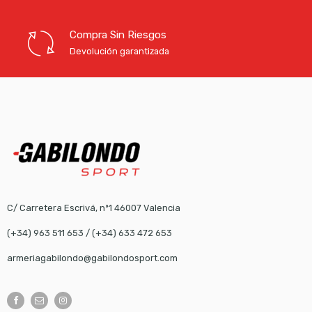
Compra Sin Riesgos
Devolución garantizada
C/ Carretera Escrivá, nº1 46007 Valencia
(+34) 963 511 653
/
(+34) 633 472 653
armeriagabilondo@gabilondosport.com