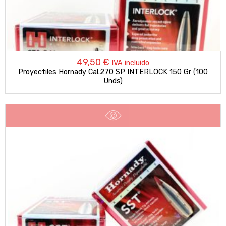
49,50
€
IVA incluido
Proyectiles Hornady Cal.270 SP INTERLOCK 150 Gr (100
Unds)