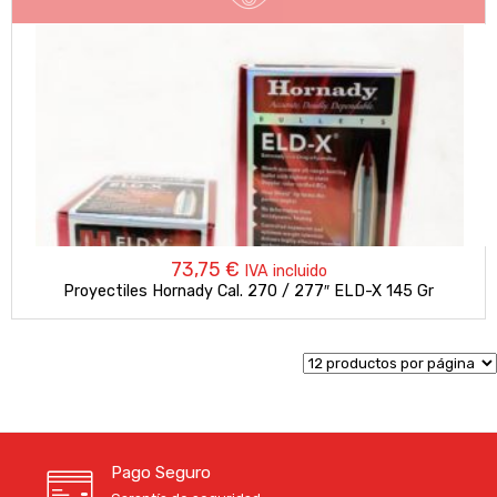
73,75
€
IVA incluido
Proyectiles Hornady Cal. 270 / 277″ ELD-X 145 Gr
Pago Seguro