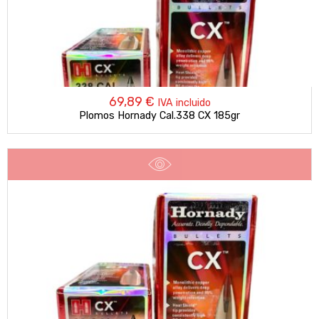
69,89
€
IVA incluido
Plomos Hornady Cal.338 CX 185gr