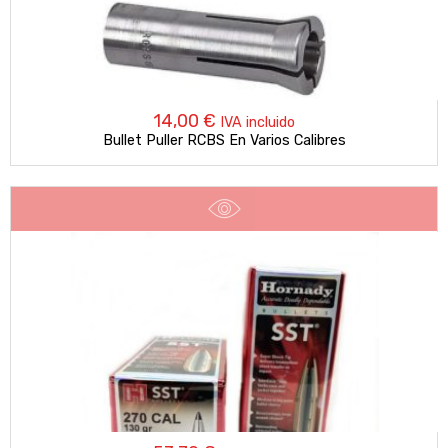
14,00
€
IVA incluido
Bullet Puller RCBS En Varios Calibres