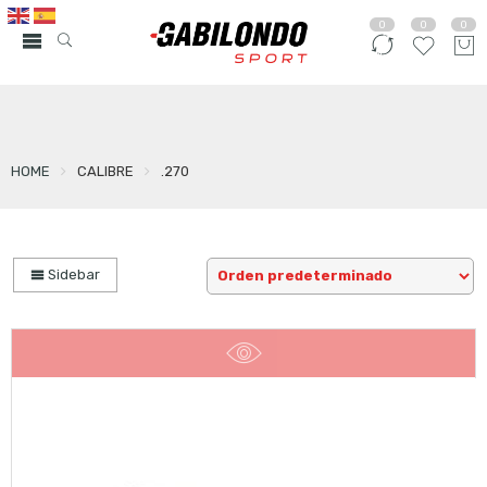
0
0
0
HOME
CALIBRE
.270
Sidebar