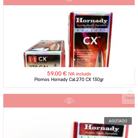
59,00
€
IVA incluido
Plomos Hornady Cal.270 CX 130gr
Visto
AGOTADO