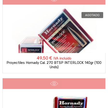
AGOTADO
49,50
€
IVA incluido
Proyectiles Hornady Cal. 270 BTSP INTERLOCK 140gr (100
Unds)