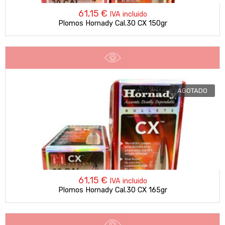
61,15
€
IVA incluido
Plomos Hornady Cal.30 CX 150gr
AGOTADO
61,15
€
IVA incluido
Plomos Hornady Cal.30 CX 165gr