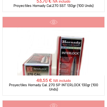
53,70
€
IVA incluido
Proyectiles Hornady Cal.270 SST 130gr (100 Unds)
48,55
€
IVA incluido
Proyectiles Hornady Cal. 270 SP INTERLOCK 130gr (100
Unds)