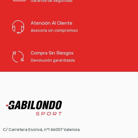
Garantía de seguridad
Atención Al Cliente
Asesoría sin compromiso
Compra Sin Riesgos
Devolución garantizada
C/ Carretera Escrivá, nº1 46007 Valencia