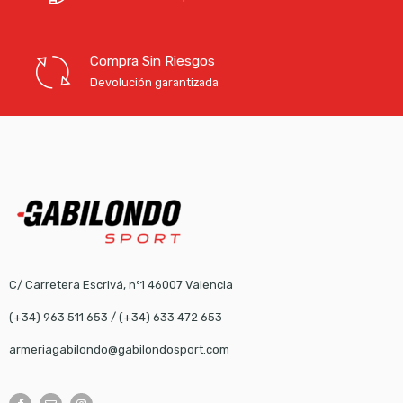
Compra Sin Riesgos
Devolución garantizada
C/ Carretera Escrivá, nº1 46007 Valencia
(+34) 963 511 653
/
(+34) 633 472 653
armeriagabilondo@gabilondosport.com