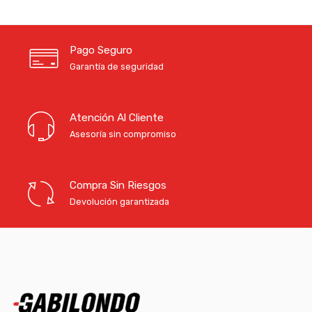
Pago Seguro
Garantía de seguridad
Atención Al Cliente
Asesoría sin compromiso
Compra Sin Riesgos
Devolución garantizada