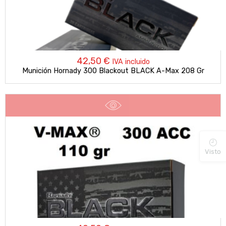
42,50
€
IVA incluido
Munición Hornady 300 Blackout BLACK A-Max 208 Gr
Visto