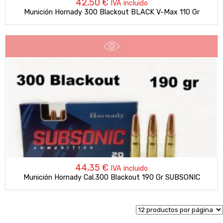
42,50
€
IVA incluido
Munición Hornady 300 Blackout BLACK V-Max 110 Gr
44,35
€
IVA incluido
Munición Hornady Cal.300 Blackout 190 Gr SUBSONIC