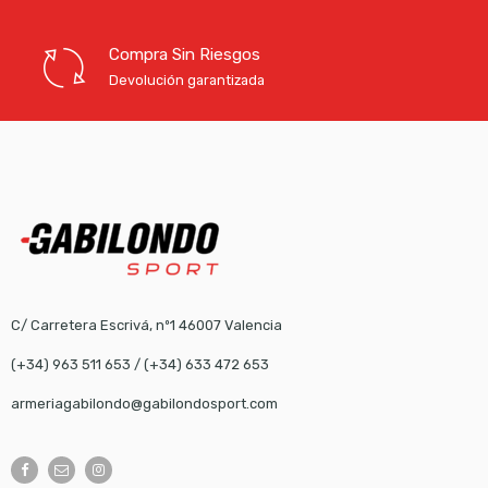
Compra Sin Riesgos
Devolución garantizada
C/ Carretera Escrivá, nº1 46007 Valencia
(+34) 963 511 653
/
(+34) 633 472 653
armeriagabilondo@gabilondosport.com