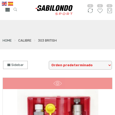
0
0
0
HOME
CALIBRE
303 BRITISH
Sidebar