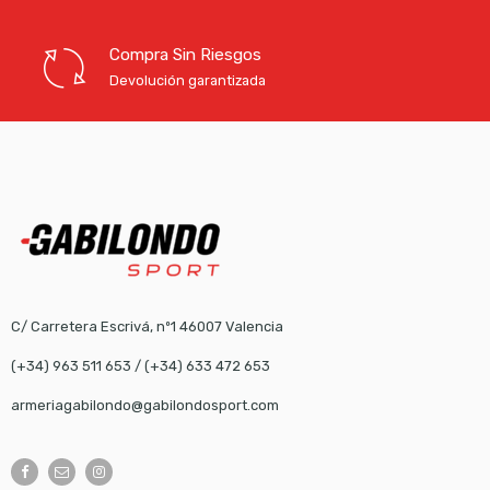
Compra Sin Riesgos
Devolución garantizada
C/ Carretera Escrivá, nº1 46007 Valencia
(+34) 963 511 653
/
(+34) 633 472 653
armeriagabilondo@gabilondosport.com