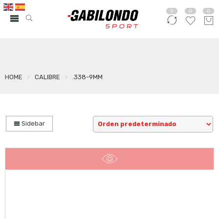
0
0
0
HOME
CALIBRE
.338-9MM
Sidebar