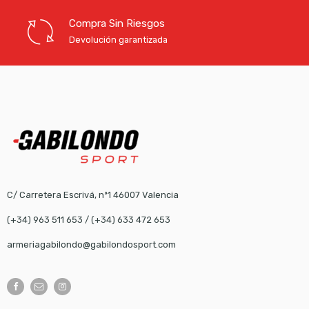
Compra Sin Riesgos
Devolución garantizada
C/ Carretera Escrivá, nº1 46007 Valencia
(+34) 963 511 653
/
(+34) 633 472 653
armeriagabilondo@gabilondosport.com