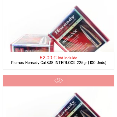
82,00
€
IVA incluido
Plomos Hornady Cal.338 INTERLOCK 225gr (100 Unds)