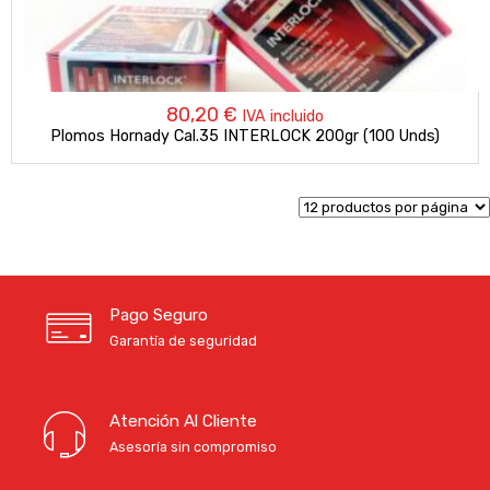
80,20
€
IVA incluido
Plomos Hornady Cal.35 INTERLOCK 200gr (100 Unds)
Pago Seguro
Garantía de seguridad
Atención Al Cliente
Asesoría sin compromiso