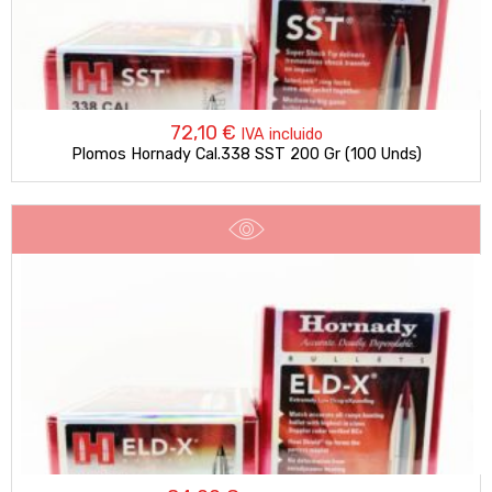
72,10
€
IVA incluido
Plomos Hornady Cal.338 SST 200 Gr (100 Unds)