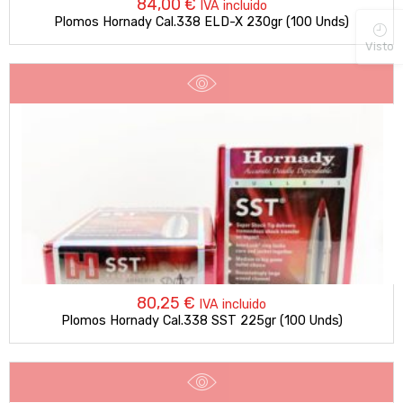
84,00
€
IVA incluido
Plomos Hornady Cal.338 ELD-X 230gr (100 Unds)
Visto
80,25
€
IVA incluido
Plomos Hornady Cal.338 SST 225gr (100 Unds)