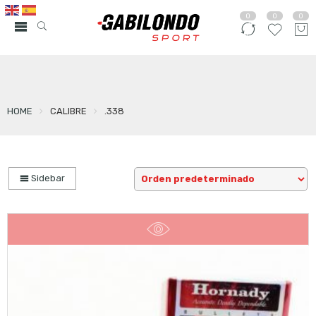
0
0
0
HOME
CALIBRE
.338
Sidebar