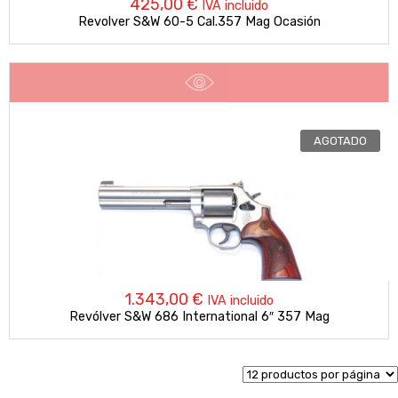
425,00
€
IVA incluido
Revolver S&W 60-5 Cal.357 Mag Ocasión
AGOTADO
1.343,00
€
IVA incluido
Revólver S&W 686 International 6″ 357 Mag