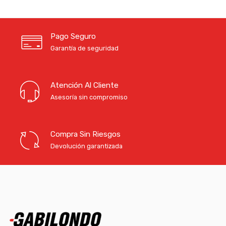
Pago Seguro
Garantía de seguridad
Atención Al Cliente
Asesoría sin compromiso
Compra Sin Riesgos
Devolución garantizada