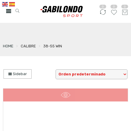
0
0
0
HOME
CALIBRE
38-55 WIN
Sidebar