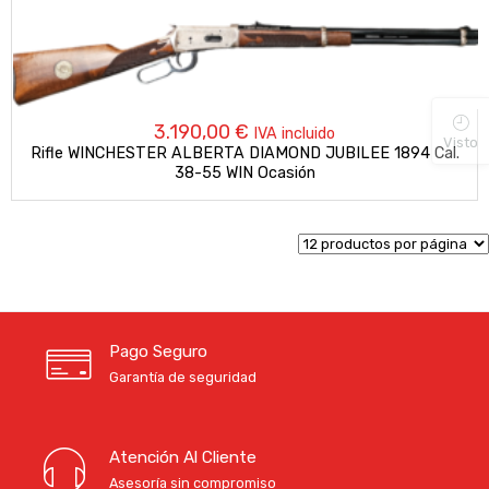
3.190,00
€
IVA incluido
Visto
Rifle WINCHESTER ALBERTA DIAMOND JUBILEE 1894 Cal.
38-55 WIN Ocasión
Pago Seguro
Garantía de seguridad
Atención Al Cliente
Asesoría sin compromiso