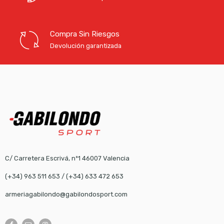
Compra Sin Riesgos
Devolución garantizada
C/ Carretera Escrivá, nº1 46007 Valencia
(+34) 963 511 653
/
(+34) 633 472 653
armeriagabilondo@gabilondosport.com