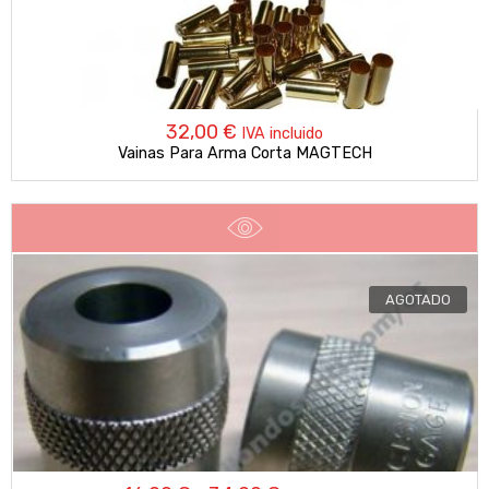
32,00
€
IVA incluido
Vainas Para Arma Corta MAGTECH
AGOTADO