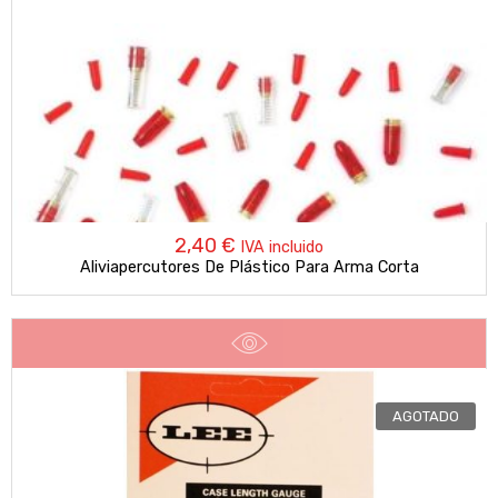
8,50 €
hasta
33,35 €
2,40
€
IVA incluido
Aliviapercutores De Plástico Para Arma Corta
AGOTADO