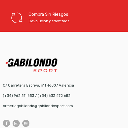
Compra Sin Riesgos
Devolución garantizada
C/ Carretera Escrivá, nº1 46007 Valencia
(+34) 963 511 653
/
(+34) 633 472 653
armeriagabilondo@gabilondosport.com