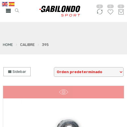
0
0
0
HOME
CALIBRE
395
Sidebar