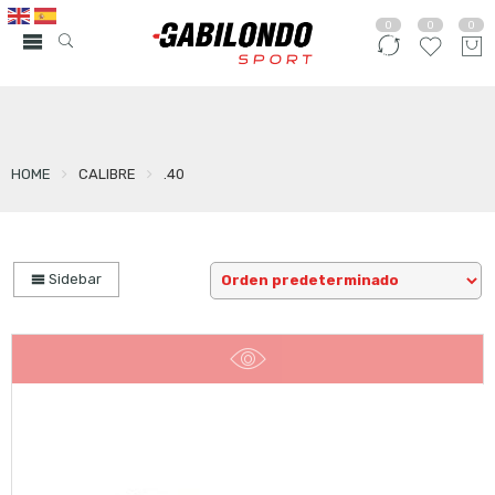
0
0
0
HOME
CALIBRE
.40
Sidebar