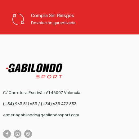
Compra Sin Riesgos
Devolución garantizada
C/ Carretera Escrivá, nº1 46007 Valencia
(+34) 963 511 653
/
(+34) 633 472 653
armeriagabilondo@gabilondosport.com