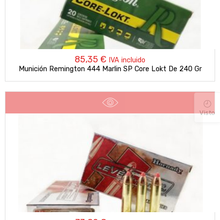
85,35
€
IVA incluido
Munición Remington 444 Marlin SP Core Lokt De 240 Gr
Visto