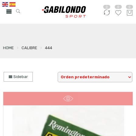
0
0
0
HOME
CALIBRE
444
Sidebar