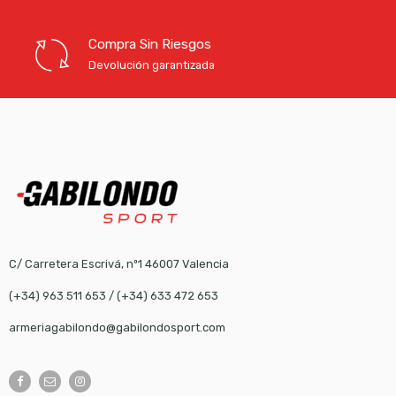
Compra Sin Riesgos
Devolución garantizada
C/ Carretera Escrivá, nº1 46007 Valencia
(+34) 963 511 653
/
(+34) 633 472 653
armeriagabilondo@gabilondosport.com