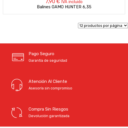
7,90
€
IVA incluido
Balines GAMO HUNTER 6,35
Pago Seguro
Garantía de seguridad
Atención Al Cliente
Asesoría sin compromiso
Compra Sin Riesgos
Devolución garantizada