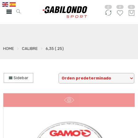
0
0
0
HOME
CALIBRE
6,35 (.25)
Sidebar