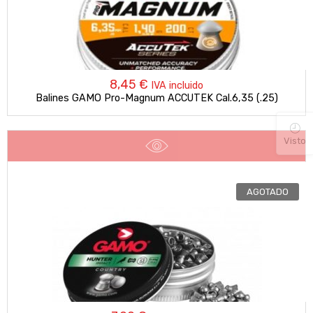
8,45
€
IVA incluido
Balines GAMO Pro-Magnum ACCUTEK Cal.6,35 (.25)
Visto
AGOTADO