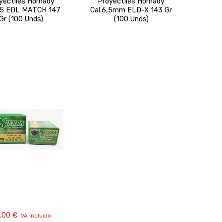
yectiles Hornady
Proyectiles Hornady
6,5 EDL MATCH 147
Cal.6,5mm ELD-X 143 Gr
Gr (100 Unds)
(100 Unds)
,00
€
IVA incluido