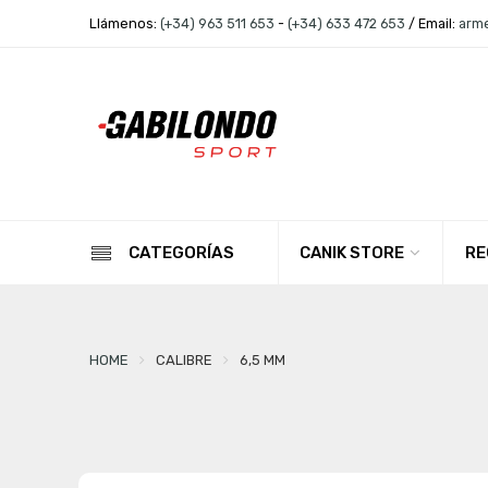
Llámenos:
(+34) 963 511 653
-
(+34) 633 472 653
/ Email:
arm
CANIK STORE
RE
CATEGORÍAS
HOME
CALIBRE
6,5 MM