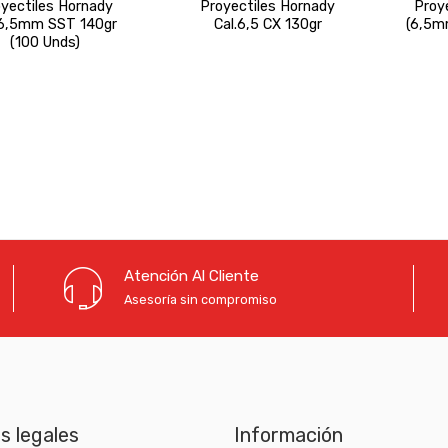
yectiles Hornady
Proyectiles Hornady
Proye
.6,5mm SST 140gr
Cal.6,5 CX 130gr
(6,5m
(100 Unds)
Atención Al Cliente
Asesoría sin compromiso
as legales
Información