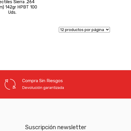
ctiles Sierra .264
m) 142gr HPBT 100
Uds.
Compra Sin Riesgos
Devolución garantizada
Suscripción newsletter