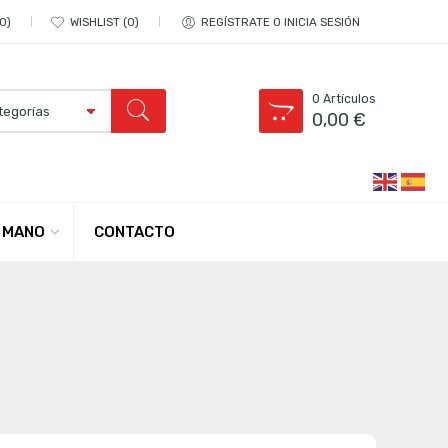
0
WISHLIST
0
REGÍSTRATE O INICIA SESIÓN
0
Artículos
0,00
€
CONTACTO
 MANO