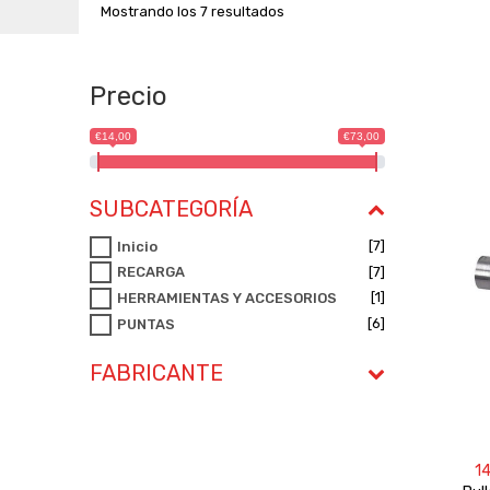
Mostrando los 7 resultados
Precio
€14,00
€73,00
SUBCATEGORÍA
[7]
Inicio
[7]
RECARGA
[1]
HERRAMIENTAS Y ACCESORIOS
[6]
PUNTAS
FABRICANTE
1