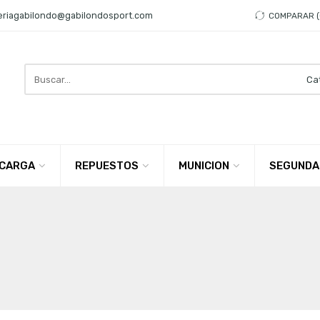
eriagabilondo@gabilondosport.com
COMPARAR
Search
here
CARGA
REPUESTOS
MUNICION
SEGUNDA