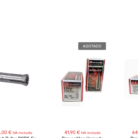
AGOTADO
4,00
€
41,90
€
64
IVA incluido
IVA incluido