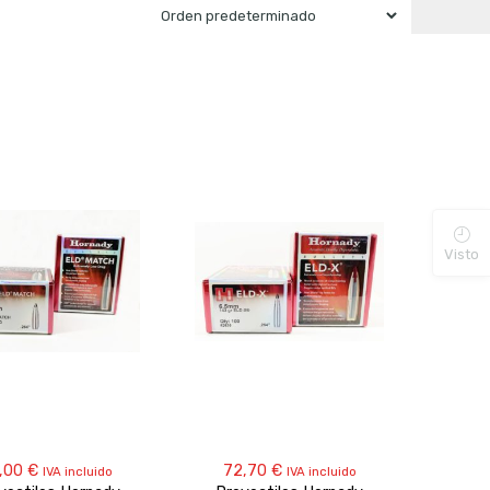
Visto
,00
€
72,70
€
IVA incluido
IVA incluido