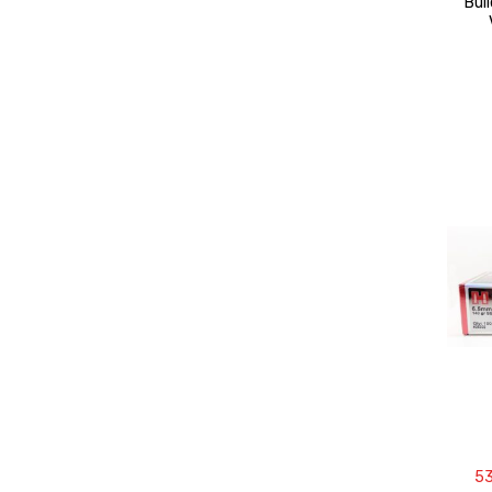
Bul
5