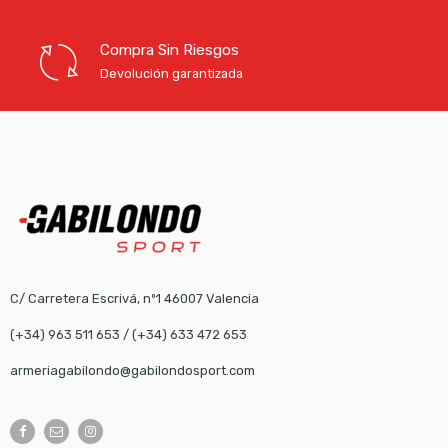
Compra Sin Riesgos
Devolución garantizada
C/ Carretera Escrivá, nº1 46007 Valencia
(+34) 963 511 653
/
(+34) 633 472 653
armeriagabilondo@gabilondosport.com