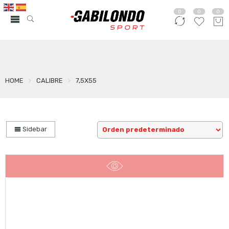
0
0
0
HOME
CALIBRE
7,5X55
Sidebar