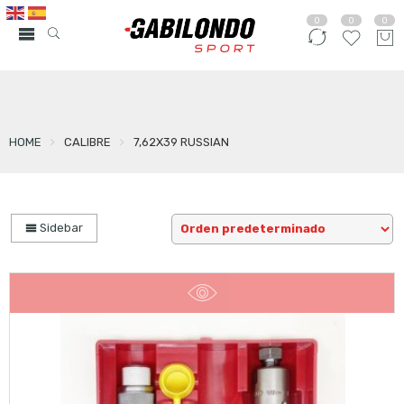
0
0
0
HOME
CALIBRE
7,62X39 RUSSIAN
Sidebar