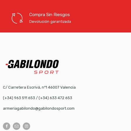
Compra Sin Riesgos
Devolución garantizada
C/ Carretera Escrivá, nº1 46007 Valencia
(+34) 963 511 653
/
(+34) 633 472 653
armeriagabilondo@gabilondosport.com