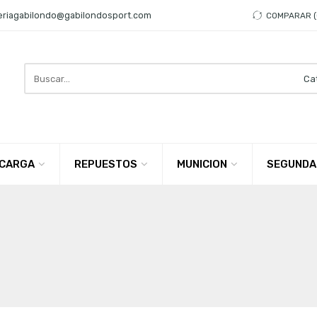
eriagabilondo@gabilondosport.com
COMPARAR
Search
here
CARGA
REPUESTOS
MUNICION
SEGUNDA