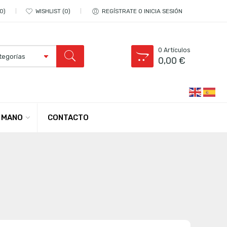
0
WISHLIST
0
REGÍSTRATE O INICIA SESIÓN
0
Artículos
0,00
€
CONTACTO
 MANO