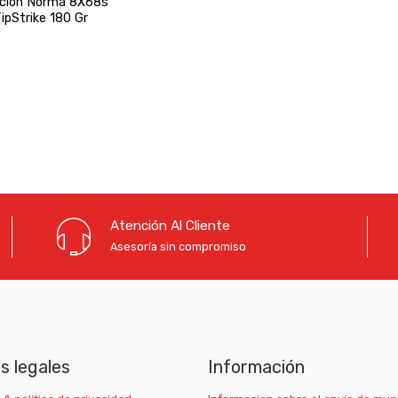
ción Norma 8X68s
ipStrike 180 Gr
Atención Al Cliente
Asesoría sin compromiso
as legales
Información