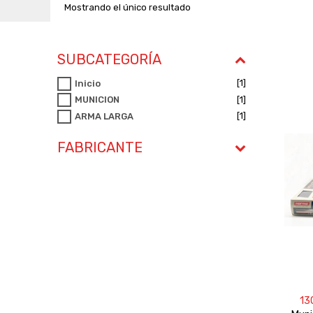
Mostrando el único resultado
SUBCATEGORÍA
[1]
Inicio
[1]
MUNICION
[1]
ARMA LARGA
FABRICANTE
13