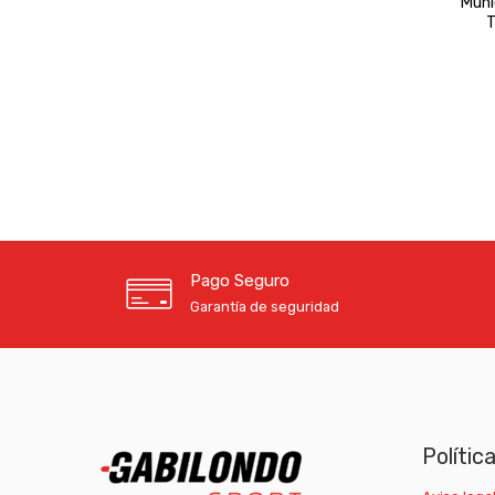
Muni
T
Pago Seguro
Garantía de seguridad
Polític