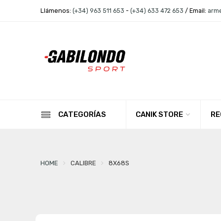
Llámenos:
(+34) 963 511 653
-
(+34) 633 472 653
/ Email:
arm
CANIK STORE
RE
CATEGORÍAS
HOME
CALIBRE
8X68S