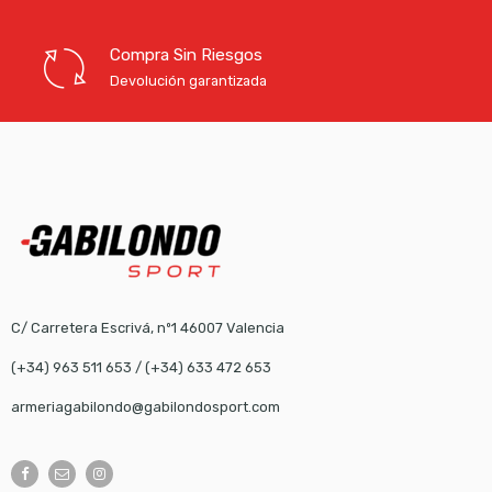
Compra Sin Riesgos
Devolución garantizada
C/ Carretera Escrivá, nº1 46007 Valencia
(+34) 963 511 653
/
(+34) 633 472 653
armeriagabilondo@gabilondosport.com