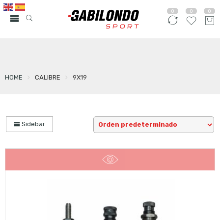
0
0
0
HOME
CALIBRE
9X19
Sidebar