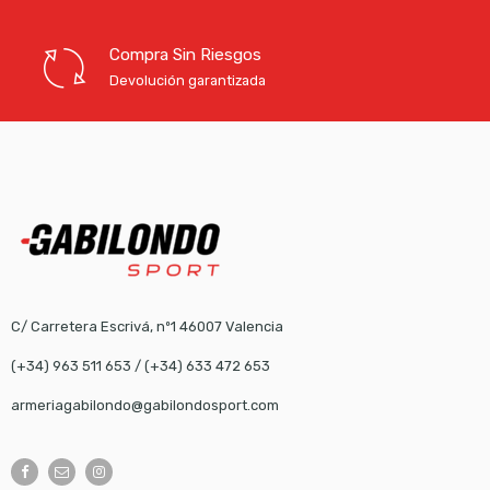
Compra Sin Riesgos
Devolución garantizada
C/ Carretera Escrivá, nº1 46007 Valencia
(+34) 963 511 653
/
(+34) 633 472 653
armeriagabilondo@gabilondosport.com