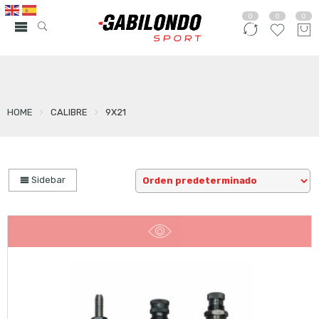
0
0
0
HOME
CALIBRE
9X21
Sidebar